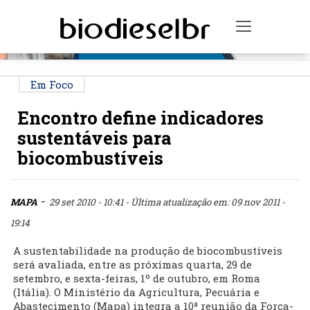
PUBLICIDADE
Toggle na
Em Foco
Encontro define indicadores
sustentáveis para
biocombustíveis
-
MAPA
29 set 2010 - 10:41
- Última atualização em: 09 nov 2011 -
19:14
A sustentabilidade na produção de biocombustíveis
será avaliada, entre as próximas quarta, 29 de
setembro, e sexta-feiras, 1º de outubro, em Roma
(Itália). O Ministério da Agricultura, Pecuária e
Abastecimento (Mapa) integra a 10ª reunião da Força-