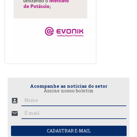
Acompanhe as notícias do setor
Assine nosso boletim
account_box
mail
CADASTRAR E-MAIL