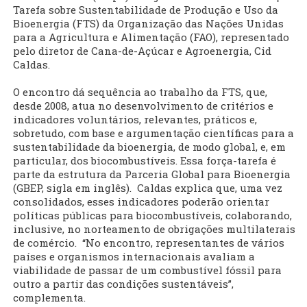
Tarefa sobre Sustentabilidade de Produção e Uso da
Bioenergia (FTS) da Organização das Nações Unidas
para a Agricultura e Alimentação (FAO), representado
pelo diretor de Cana-de-Açúcar e Agroenergia, Cid
Caldas.
O encontro dá sequência ao trabalho da FTS, que,
desde 2008, atua no desenvolvimento de critérios e
indicadores voluntários, relevantes, práticos e,
sobretudo, com base e argumentação científicas para a
sustentabilidade da bioenergia, de modo global, e, em
particular, dos biocombustíveis. Essa força-tarefa é
parte da estrutura da Parceria Global para Bioenergia
(GBEP, sigla em inglês). Caldas explica que, uma vez
consolidados, esses indicadores poderão orientar
políticas públicas para biocombustíveis, colaborando,
inclusive, no norteamento de obrigações multilaterais
de comércio. “No encontro, representantes de vários
países e organismos internacionais avaliam a
viabilidade de passar de um combustível fóssil para
outro a partir das condições sustentáveis”,
complementa.