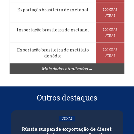
Exportação brasileira de metanol
20 HORAS
ATRÁS
Importação brasileira de metanol
20 HORAS
ATRÁS
Exportação brasileira de metilato
20 HORAS
de sódio
ATRÁS
Mais dados atualizados →
Outros destaques
USINAS
Rússia suspende exportação de diesel;