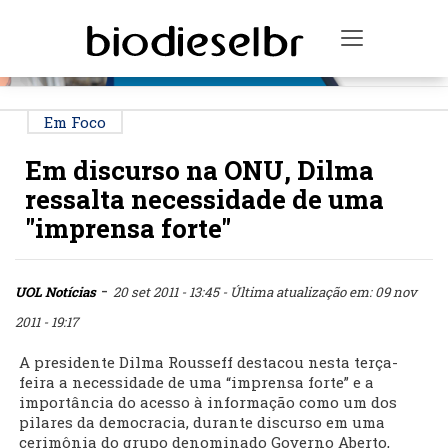
PUBLICIDADE
Toggle na
Em Foco
Em discurso na ONU, Dilma
ressalta necessidade de uma
"imprensa forte"
-
UOL Notícias
20 set 2011 - 13:45
- Última atualização em: 09 nov
2011 - 19:17
A presidente Dilma Rousseff destacou nesta terça-
feira a necessidade de uma “imprensa forte” e a
importância do acesso à informação como um dos
pilares da democracia, durante discurso em uma
cerimônia do grupo denominado Governo Aberto,