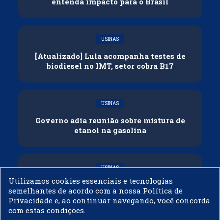
entenda impacto para o Brasil
USINAS
[Atualizado] Lula acompanha testes de
biodiesel no IMT, setor cobra B17
USINAS
Governo adia reunião sobre mistura de
etanol na gasolina
USINAS
Utilizamos cookies essenciais e tecnologias
CNPE veda importação de biodiesel
semelhantes de acordo com a nossa Política de
Privacidade e, ao continuar navegando, você concorda
com estas condições.