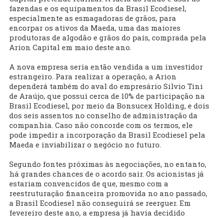
fazendas e os equipamentos da Brasil Ecodiesel,
especialmente as esmagadoras de grãos, para
encorpar os ativos da Maeda, uma das maiores
produtoras de algodão e grãos do país, comprada pela
Arion Capital em maio deste ano.
A nova empresa seria então vendida a um investidor
estrangeiro. Para realizar a operação, a Arion
dependerá também do aval do empresário Silvio Tini
de Araújo, que possui cerca de 10% de participação na
Brasil Ecodiesel, por meio da Bonsucex Holding, e dois
dos seis assentos no conselho de administração da
companhia. Caso não concorde com os termos, ele
pode impedir a incorporação da Brasil Ecodiesel pela
Maeda e inviabilizar o negócio no futuro.
Segundo fontes próximas às negociações, no entanto,
há grandes chances de o acordo sair. Os acionistas já
estariam convencidos de que, mesmo com a
reestruturação financeira promovida no ano passado,
a Brasil Ecodiesel não conseguirá se reerguer. Em
fevereiro deste ano, a empresa já havia decidido