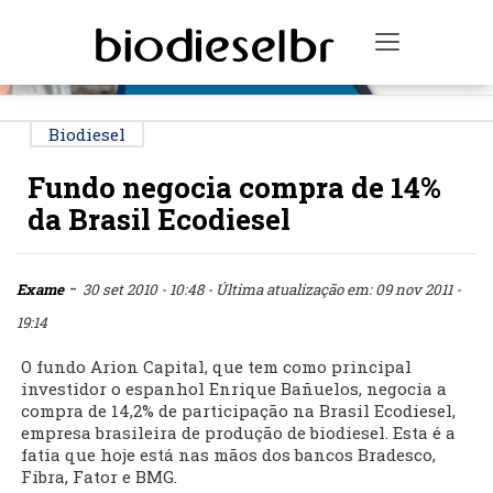
PUBLICIDADE
Toggle na
Biodiesel
Fundo negocia compra de 14%
da Brasil Ecodiesel
-
Exame
30 set 2010 - 10:48
- Última atualização em: 09 nov 2011 -
19:14
O fundo Arion Capital, que tem como principal
investidor o espanhol Enrique Bañuelos, negocia a
compra de 14,2% de participação na Brasil Ecodiesel,
empresa brasileira de produção de biodiesel. Esta é a
fatia que hoje está nas mãos dos bancos Bradesco,
Fibra, Fator e BMG.