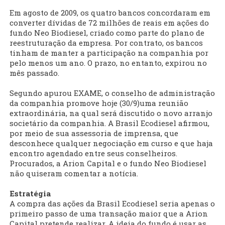
Em agosto de 2009, os quatro bancos concordaram em
converter dívidas de 72 milhões de reais em ações do
fundo Neo Biodiesel, criado como parte do plano de
reestruturação da empresa. Por contrato, os bancos
tinham de manter a participação na companhia por
pelo menos um ano. O prazo, no entanto, expirou no
mês passado.
Segundo apurou EXAME, o conselho de administração
da companhia promove hoje (30/9)uma reunião
extraordinária, na qual será discutido o novo arranjo
societário da companhia. A Brasil Ecodiesel afirmou,
por meio de sua assessoria de imprensa, que
desconhece qualquer negociação em curso e que haja
encontro agendado entre seus conselheiros.
Procurados, a Arion Capital e o fundo Neo Biodiesel
não quiseram comentar a notícia.
Estratégia
A compra das ações da Brasil Ecodiesel seria apenas o
primeiro passo de uma transação maior que a Arion
Capital pretende realizar. A ideia do fundo é usar as