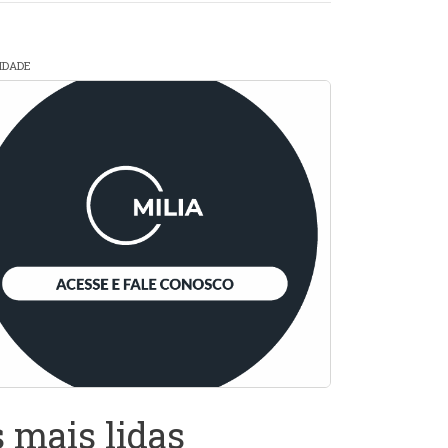
CIDADE
 mais lidas