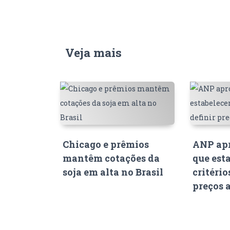
Veja mais
Chicago e prêmios
ANP apr
mantêm cotações da
que est
soja em alta no Brasil
critério
preços 