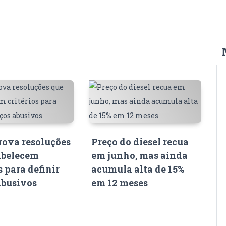
ova resoluções
Preço do diesel recua
abelecem
em junho, mas ainda
s para definir
acumula alta de 15%
abusivos
em 12 meses