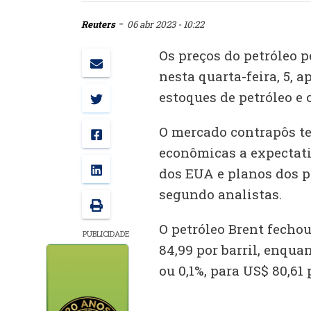
-
Reuters
06 abr 2023 - 10:22
Os preços do petróleo 
nesta quarta-feira, 5, 
estoques de petróleo e
O mercado contrapôs te
econômicas a expectati
dos EUA e planos dos p
segundo analistas.
O petróleo Brent fechou
PUBLICIDADE
84,99 por barril, enqua
ou 0,1%, para US$ 80,61 p