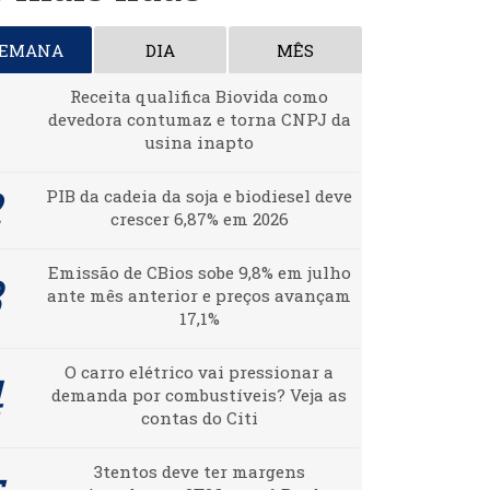
SEMANA
DIA
MÊS
Receita qualifica Biovida como
devedora contumaz e torna CNPJ da
usina inapto
PIB da cadeia da soja e biodiesel deve
crescer 6,87% em 2026
Emissão de CBios sobe 9,8% em julho
ante mês anterior e preços avançam
17,1%
O carro elétrico vai pressionar a
demanda por combustíveis? Veja as
contas do Citi
3tentos deve ter margens