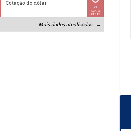
Cotação do dólar
23
HORAS
ATRÁS
Mais dados atualizados →