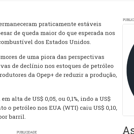
PUBLI
permaneceram praticamente estáveis
apesar de queda maior do que esperada nos
 combustível dos Estados Unidos.
mores de uma piora das perspectivas
vas de declínio nos estoques de petróleo
rodutores da Opep+ de reduzir a produção,
 em alta de US$ 0,05, ou 0,1%, indo a US$
nto o petróleo nos EUA (WTI) caiu US$ 0,10,
or barril.
As
PUBLICIDADE