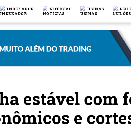
INDEXADOR
NOTÍCIAS
USINAS
LEIL
cha estável com 
nômicos e corte