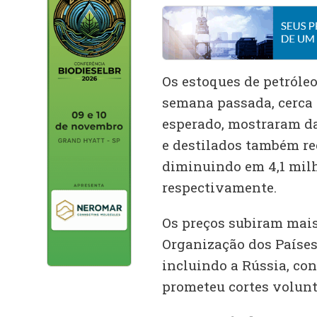
Os estoques de petróle
semana passada, cerca d
esperado, mostraram da
e destilados também re
diminuindo em 4,1 milhõ
respectivamente.
Os preços subiram mais
Organização dos Países 
incluindo a Rússia, co
prometeu cortes volunt