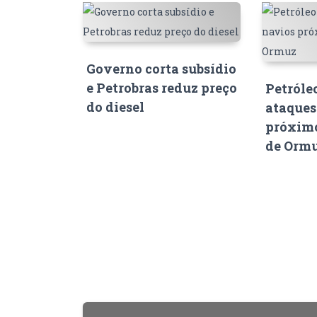
Governo corta subsídio
e Petrobras reduz preço
Petróle
do diesel
ataques
próximo
de Orm