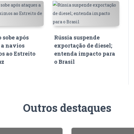
o sobe após
Rússia suspende
 a navios
exportação de diesel;
s ao Estreito
entenda impacto para
uz
o Brasil
Outros destaques