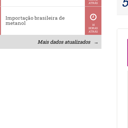
ATRÁS
Importação brasileira de
metanol
14
HORAS
ATRÁS
Mais dados atualizados →