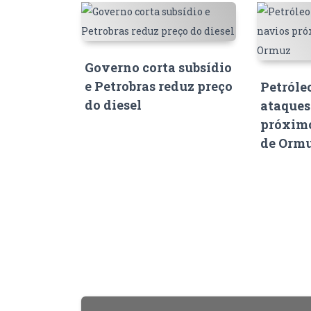
Governo corta subsídio
e Petrobras reduz preço
Petróle
do diesel
ataques
próximo
de Orm