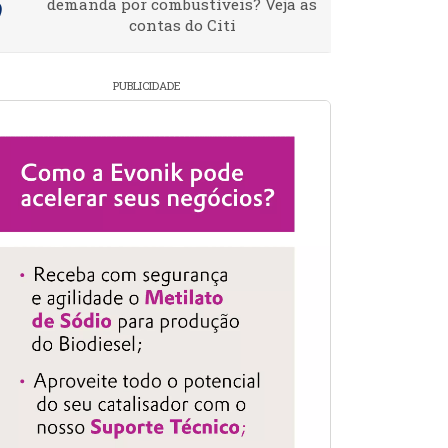
demanda por combustíveis? Veja as
contas do Citi
PUBLICIDADE