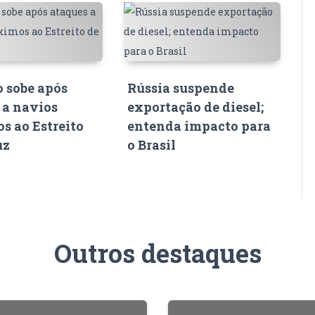
o sobe após
Rússia suspende
 a navios
exportação de diesel;
s ao Estreito
entenda impacto para
uz
o Brasil
Outros destaques