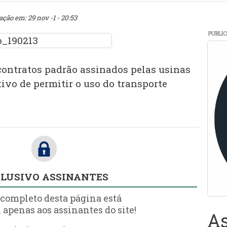
ação em: 29 nov -1 - 20:53
PUBLI
 contratos padrão assinados pelas usinas
tivo de permitir o uso do transporte
LUSIVO ASSINANTES
 completo desta página está
 apenas aos assinantes do site!
As