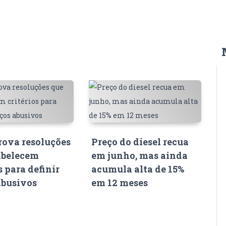
ova resoluções
Preço do diesel recua
abelecem
em junho, mas ainda
s para definir
acumula alta de 15%
abusivos
em 12 meses