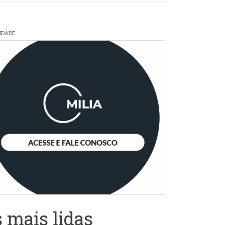
CIDADE
 mais lidas