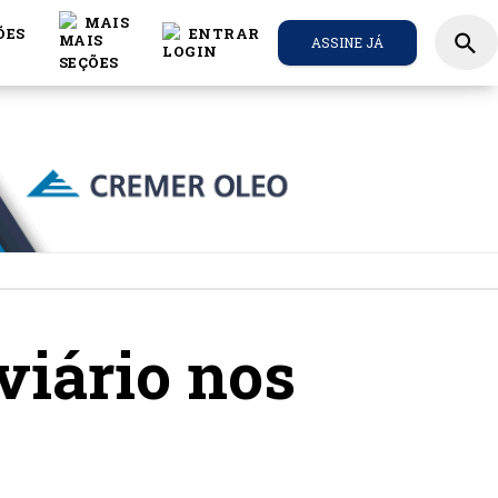
MAIS
ÕES
ENTRAR
search
ASSINE JÁ
viário nos