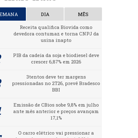
SEMANA
DIA
MÊS
Receita qualifica Biovida como
devedora contumaz e torna CNPJ da
usina inapto
PIB da cadeia da soja e biodiesel deve
crescer 6,87% em 2026
3tentos deve ter margens
pressionadas no 2T26, prevê Bradesco
BBI
Emissão de CBios sobe 9,8% em julho
ante mês anterior e preços avançam
17,1%
O carro elétrico vai pressionar a