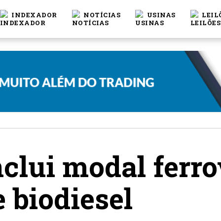
INDEXADOR
NOTÍCIAS
USINAS
LEIL
nclui modal ferro
e biodiesel