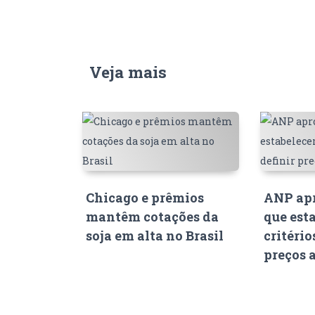
Veja mais
Chicago e prêmios
ANP apr
mantêm cotações da
que est
soja em alta no Brasil
critério
preços 