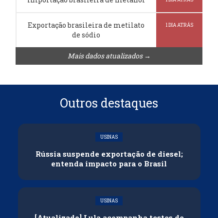
Exportação brasileira de metilato
1 DIA ATRÁS
de sódio
Mais dados atualizados →
Outros destaques
USINAS
Rússia suspende exportação de diesel;
entenda impacto para o Brasil
USINAS
[Atualizado] Lula acompanha testes de