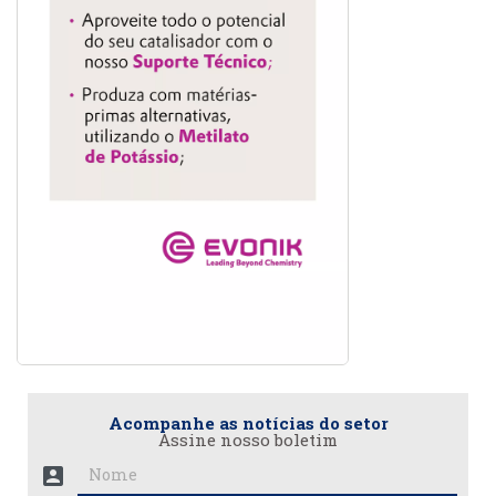
Acompanhe as notícias do setor
Assine nosso boletim
account_box