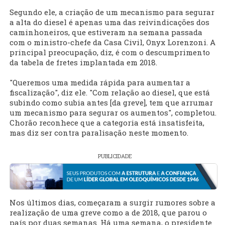
Segundo ele, a criação de um mecanismo para segurar
a alta do diesel é apenas uma das reivindicações dos
caminhoneiros, que estiveram na semana passada
com o ministro-chefe da Casa Civil, Onyx Lorenzoni. A
principal preocupação, diz, é com o descumprimento
da tabela de fretes implantada em 2018.
"Queremos uma medida rápida para aumentar a
fiscalização", diz ele. "Com relação ao diesel, que está
subindo como subia antes [da greve], tem que arrumar
um mecanismo para segurar os aumentos", completou.
Chorão reconhece que a categoria está insatisfeita,
mas diz ser contra paralisação neste momento.
PUBLICIDADE
Nos últimos dias, começaram a surgir rumores sobre a
realização de uma greve como a de 2018, que parou o
país por duas semanas. Há uma semana, o presidente