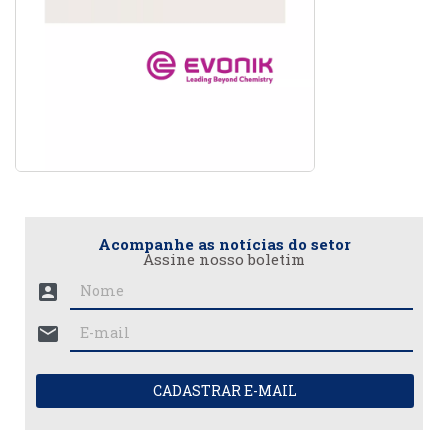
Acompanhe as notícias do setor
Assine nosso boletim
account_box
mail
CADASTRAR E-MAIL