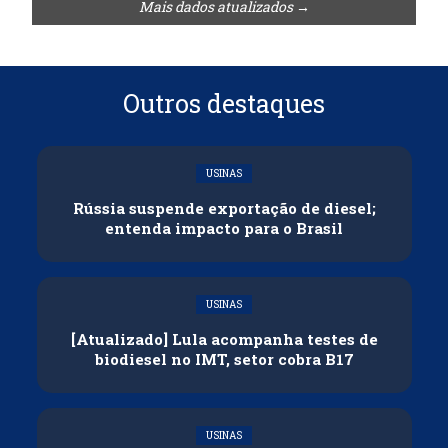
Mais dados atualizados →
Outros destaques
USINAS
Rússia suspende exportação de diesel;
entenda impacto para o Brasil
USINAS
[Atualizado] Lula acompanha testes de
biodiesel no IMT, setor cobra B17
USINAS