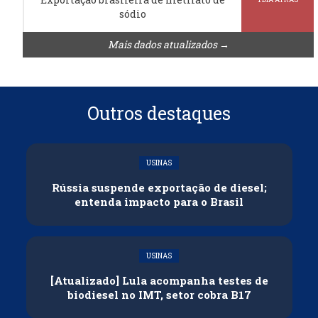
sódio
Mais dados atualizados →
Outros destaques
USINAS
Rússia suspende exportação de diesel;
entenda impacto para o Brasil
USINAS
[Atualizado] Lula acompanha testes de
biodiesel no IMT, setor cobra B17