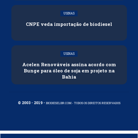
USINAS
CNPE veda importação de biodiesel
USINAS
Acelen Renováveis assina acordo com
Bunge para óleo de soja em projeto na
Bahia
© 2003 - 2019 -
BIODIESELBR.COM - TODOS OS DIREITOS RESERVADOS