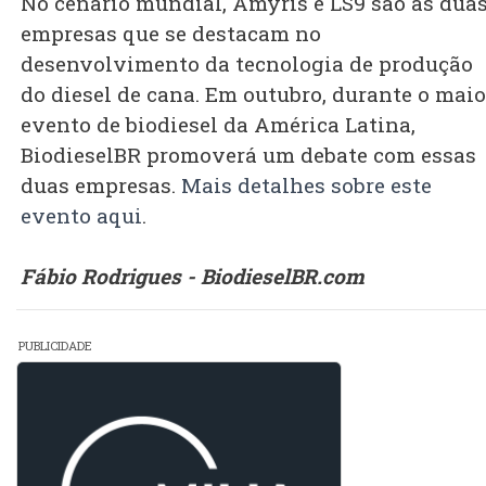
No cenário mundial, Amyris e LS9 são as dua
empresas que se destacam no
desenvolvimento da tecnologia de produção
do diesel de cana. Em outubro, durante o maio
evento de biodiesel da América Latina,
BiodieselBR promoverá um debate com essas
duas empresas.
Mais detalhes sobre este
evento aqui
.
Fábio Rodrigues - BiodieselBR.com
PUBLICIDADE