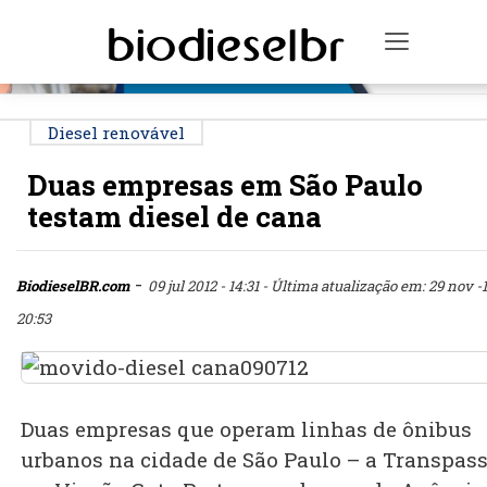
PUBLICIDADE
Toggle n
Diesel renovável
Duas empresas em São Paulo
testam diesel de cana
-
BiodieselBR.com
09 jul 2012 - 14:31
- Última atualização em: 29 nov -1
20:53
Duas empresas que operam linhas de ônibus
urbanos na cidade de São Paulo – a Transpas