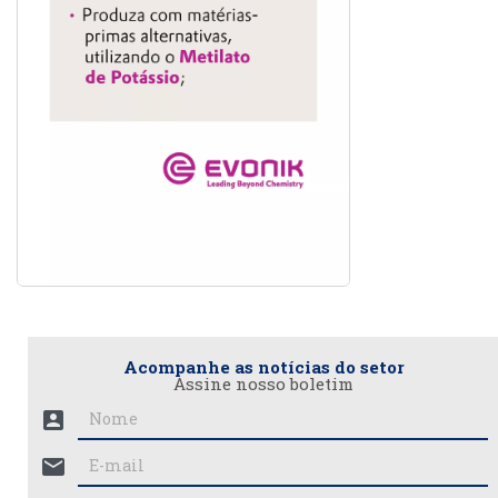
Acompanhe as notícias do setor
Assine nosso boletim
account_box
mail