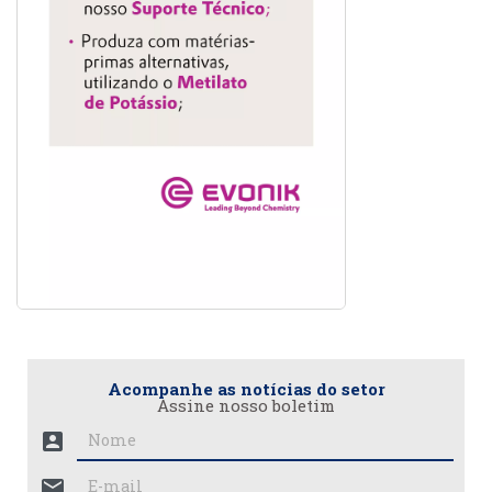
Acompanhe as notícias do setor
Assine nosso boletim
account_box
mail