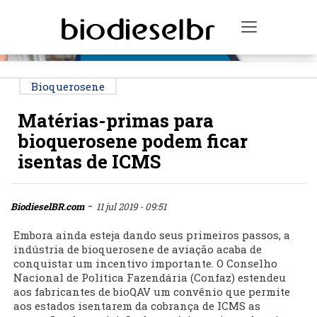
PUBLICIDADE
Toggle na
Bioquerosene
Matérias-primas para
bioquerosene podem ficar
isentas de ICMS
-
BiodieselBR.com
11 jul 2019 - 09:51
Embora ainda esteja dando seus primeiros passos, a
indústria de bioquerosene de aviação acaba de
conquistar um incentivo importante. O Conselho
Nacional de Política Fazendária (Confaz) estendeu
aos fabricantes de bioQAV um convênio que permite
aos estados isentarem da cobrança de ICMS as