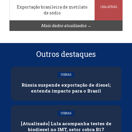
Exportação brasileira de metilato
1 DIA ATRÁS
de sódio
Mais dados atualizados →
Outros destaques
USINAS
Rússia suspende exportação de diesel;
entenda impacto para o Brasil
USINAS
[Atualizado] Lula acompanha testes de
biodiesel no IMT, setor cobra B17