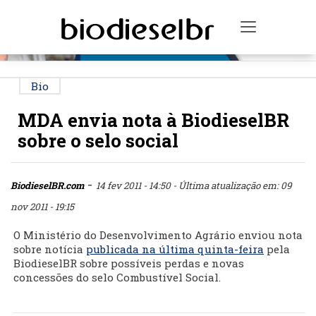
PUBLICIDADE
Toggle na
Bio
MDA envia nota à BiodieselBR
sobre o selo social
-
BiodieselBR.com
14 fev 2011 - 14:50
- Última atualização em: 09
nov 2011 - 19:15
O Ministério do Desenvolvimento Agrário enviou nota
sobre notícia
publicada na última quinta-feira
pela
BiodieselBR sobre possíveis perdas e novas
concessões do selo Combustível Social.