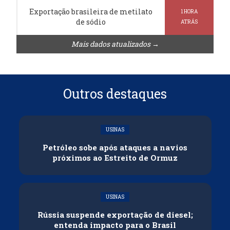
Exportação brasileira de metilato
1 HORA
de sódio
ATRÁS
Mais dados atualizados →
Outros destaques
USINAS
Petróleo sobe após ataques a navios
próximos ao Estreito de Ormuz
USINAS
Rússia suspende exportação de diesel;
entenda impacto para o Brasil