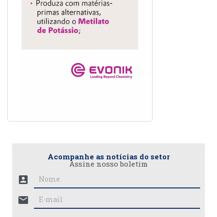
Acompanhe as notícias do setor
Assine nosso boletim
account_box
mail