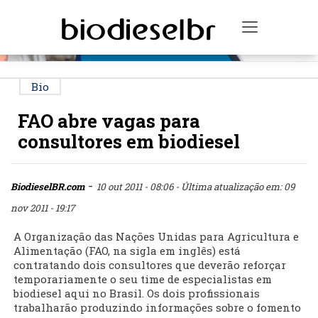
PUBLICIDADE
Toggle na
Bio
FAO abre vagas para
consultores em biodiesel
-
BiodieselBR.com
10 out 2011 - 08:06
- Última atualização em: 09
nov 2011 - 19:17
A Organização das Nações Unidas para Agricultura e
Alimentação (FAO, na sigla em inglês) está
contratando dois consultores que deverão reforçar
temporariamente o seu time de especialistas em
biodiesel aqui no Brasil. Os dois profissionais
trabalharão produzindo informações sobre o fomento