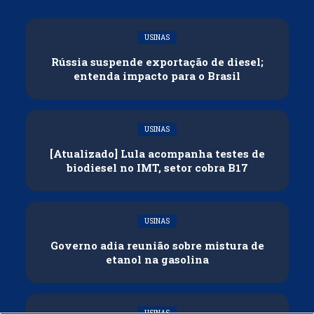
USINAS
Rússia suspende exportação de diesel;
entenda impacto para o Brasil
USINAS
[Atualizado] Lula acompanha testes de
biodiesel no IMT, setor cobra B17
USINAS
Governo adia reunião sobre mistura de
etanol na gasolina
USINAS