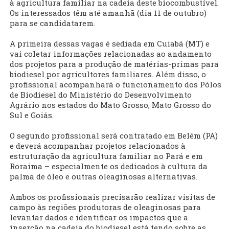
à agricultura familiar na cadeia deste biocombustível.
Os interessados têm até amanhã (dia 11 de outubro)
para se candidatarem.
A primeira dessas vagas é sediada em Cuiabá (MT) e
vai coletar informações relacionadas ao andamento
dos projetos para a produção de matérias-primas para
biodiesel por agricultores familiares. Além disso, o
profissional acompanhará o funcionamento dos Pólos
de Biodiesel do Ministério do Desenvolvimento
Agrário nos estados do Mato Grosso, Mato Grosso do
Sul e Goiás.
O segundo profissional será contratado em Belém (PA)
e deverá acompanhar projetos relacionados à
estruturação da agricultura familiar no Pará e em
Roraima – especialmente os dedicados à cultura da
palma de óleo e outras oleaginosas alternativas.
Ambos os profissionais precisarão realizar visitas de
campo às regiões produtoras de oleaginosas para
levantar dados e identificar os impactos que a
inserção na cadeia do biodiesel está tendo sobre as