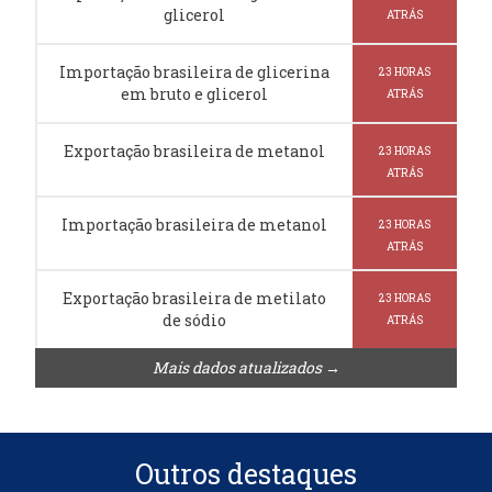
glicerol
ATRÁS
Importação brasileira de glicerina
23 HORAS
em bruto e glicerol
ATRÁS
Exportação brasileira de metanol
23 HORAS
ATRÁS
Importação brasileira de metanol
23 HORAS
ATRÁS
Exportação brasileira de metilato
23 HORAS
de sódio
ATRÁS
Mais dados atualizados →
Outros destaques