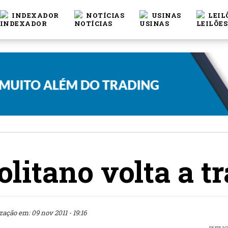
INDEXADOR
NOTÍCIAS
USINAS
LEIL
litano volta a t
zação em: 09 nov 2011 - 19:16