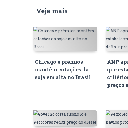
Veja mais
Chicago e prêmios
ANP apr
mantêm cotações da
que est
soja em alta no Brasil
critério
preços 