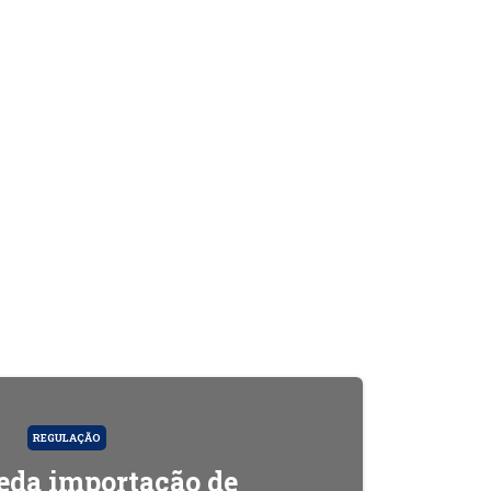
REGULAÇÃO
da importação de