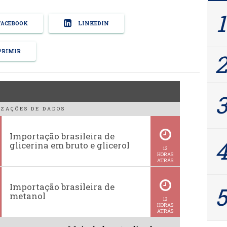
ACEBOOK
LINKEDIN
RIMIR
ZAÇÕES DE DADOS
Importação brasileira de
glicerina em bruto e glicerol
12
HORAS
ATRÁS
Importação brasileira de
metanol
12
HORAS
ATRÁS