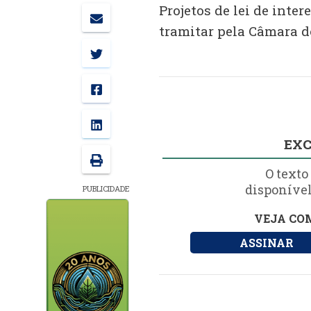
Projetos de lei de inter
tramitar pela Câmara 
EXC
O texto
disponível
PUBLICIDADE
VEJA COM
ASSINAR