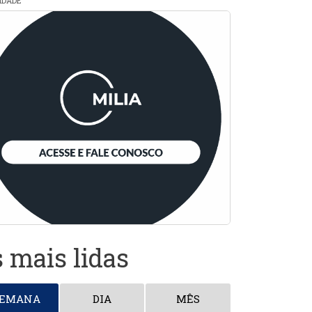
CIDADE
 mais lidas
SEMANA
DIA
MÊS