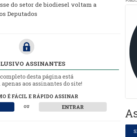
PUBLI
esse do setor de biodiesel voltam a
dos Deputados
LUSIVO ASSINANTES
 completo desta página está
 apenas aos assinantes do site!
O É FÁCIL E RÁPIDO ASSINAR
ENTRAR
OU
As