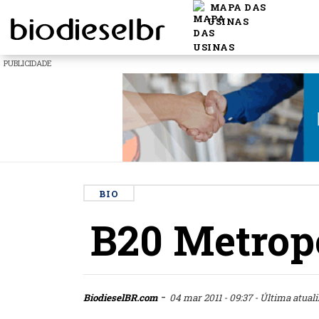
MAPA DAS
USINAS
PUBLICIDADE
BIO
B20 Metropo
-
BiodieselBR.com
04 mar 2011 - 09:37
- Última atuali