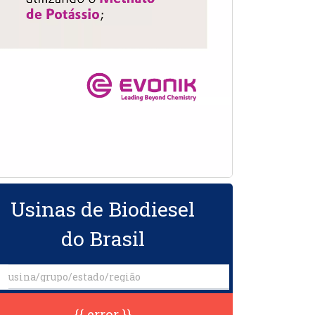
Usinas de Biodiesel
do Brasil
{{ error }}