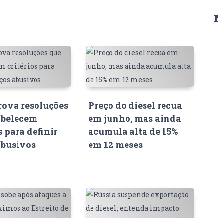
ova resoluções
Preço do diesel recua
abelecem
em junho, mas ainda
s para definir
acumula alta de 15%
abusivos
em 12 meses