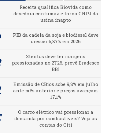
Receita qualifica Biovida como
devedora contumaz e torna CNPJ da
usina inapto
PIB da cadeia da soja e biodiesel deve
crescer 6,87% em 2026
3tentos deve ter margens
pressionadas no 2T26, prevê Bradesco
BBI
Emissão de CBios sobe 9,8% em julho
ante mês anterior e preços avançam
17,1%
O carro elétrico vai pressionar a
demanda por combustíveis? Veja as
contas do Citi