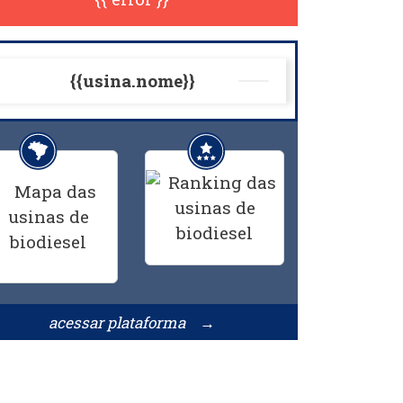
{{usina.nome}}
acessar plataforma →