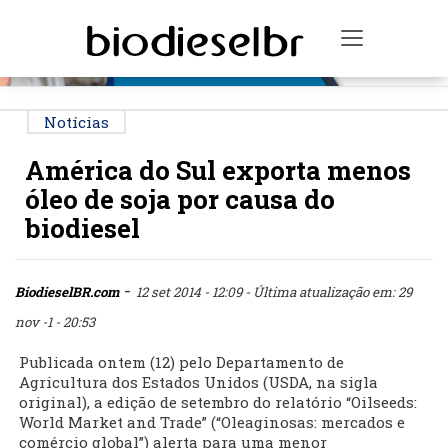
PUBLICIDADE
Toggle na
Notícias
América do Sul exporta menos
óleo de soja por causa do
biodiesel
-
BiodieselBR.com
12 set 2014 - 12:09
- Última atualização em: 29
nov -1 - 20:53
Publicada ontem (12) pelo Departamento de
Agricultura dos Estados Unidos (USDA, na sigla
original), a edição de setembro do relatório “Oilseeds:
World Market and Trade” (“Oleaginosas: mercados e
comércio global”) alerta para uma menor