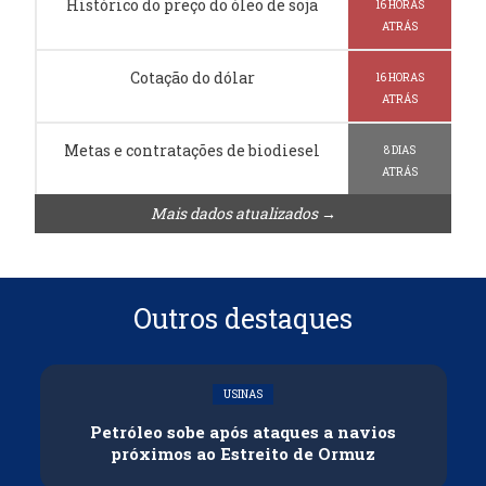
Histórico do preço do óleo de soja
16 HORAS
ATRÁS
Cotação do dólar
16 HORAS
ATRÁS
Metas e contratações de biodiesel
8 DIAS
ATRÁS
Mais dados atualizados →
Outros destaques
USINAS
Petróleo sobe após ataques a navios
próximos ao Estreito de Ormuz