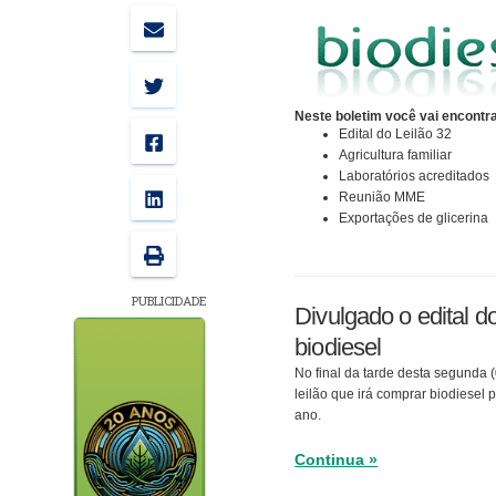
Neste boletim você vai encontra
Edital do Leilão 32
Agricultura familiar
Laboratórios acreditados
Reunião MME
Exportações de glicerina
PUBLICIDADE
Divulgado o edital do
biodiesel
No final da tarde desta segunda (
leilão que irá comprar biodiesel 
ano.
Continua »