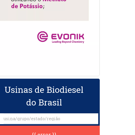
Usinas de Biodiesel
do Brasil
{{ error }}