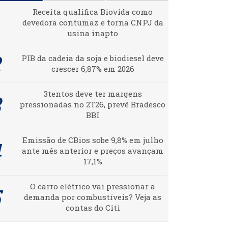
Receita qualifica Biovida como
devedora contumaz e torna CNPJ da
usina inapto
PIB da cadeia da soja e biodiesel deve
crescer 6,87% em 2026
3tentos deve ter margens
pressionadas no 2T26, prevê Bradesco
BBI
Emissão de CBios sobe 9,8% em julho
ante mês anterior e preços avançam
17,1%
O carro elétrico vai pressionar a
demanda por combustíveis? Veja as
contas do Citi