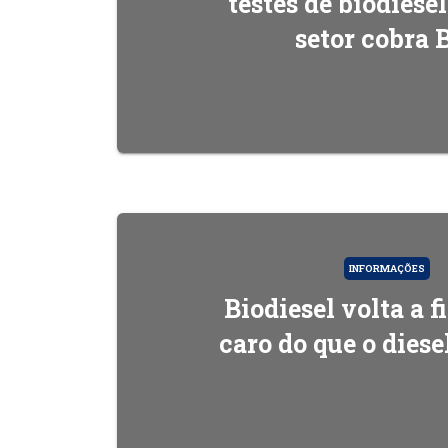
testes de biodiese
setor cobra 
INFORMAÇÕES
Biodiesel volta a f
caro do que o diese