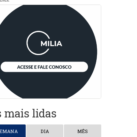
CIDADE
 mais lidas
SEMANA
DIA
MÊS