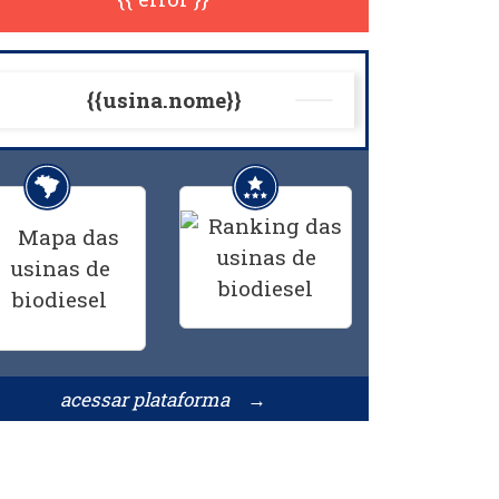
{{usina.nome}}
acessar plataforma →