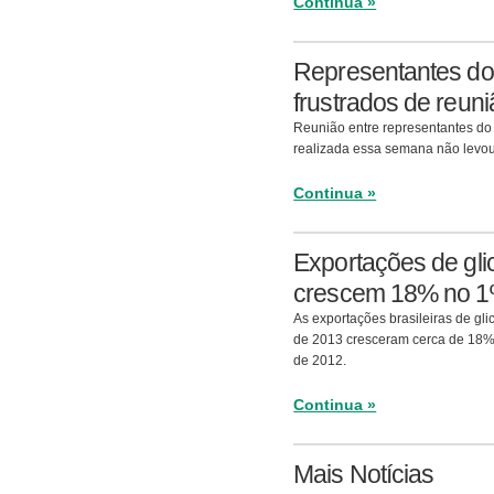
Continua »
Representantes do
frustrados de reu
Reunião entre representantes do
realizada essa semana não levou
Continua »
Exportações de glic
crescem 18% no 1
As exportações brasileiras de gli
de 2013 cresceram cerca de 18
de 2012.
Continua »
Mais Notícias