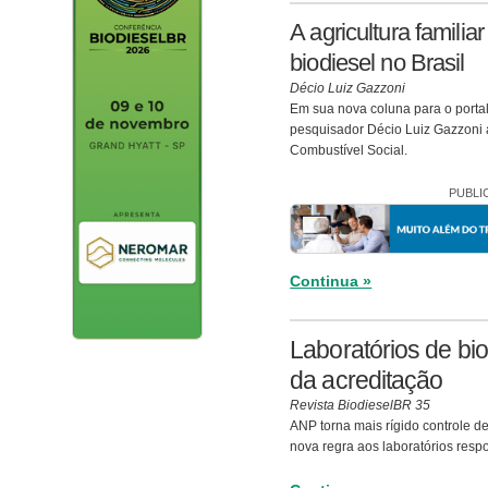
A agricultura familia
biodiesel no Brasil
Décio Luiz Gazzoni
Em sua nova coluna para o porta
pesquisador Décio Luiz Gazzoni a
Combustível Social.
PUBLI
Continua »
Laboratórios de bio
da acreditação
Revista BiodieselBR 35
ANP torna mais rígido controle d
nova regra aos laboratórios respo