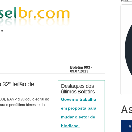
PUBLI
r:
Boletim 993 -
09.07.2013
 32º leilão de
Destaques dos
últimos Boletins
Governo trabalha
08), a ANP divulgou o edital do
As
para o penúltimo bimestre do
em proposta para
mudar o setor de
biodiesel