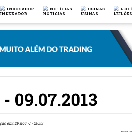
INDEXADOR
NOTÍCIAS
USINAS
LEIL
 - 09.07.2013
ção em: 29 nov -1 - 20:53