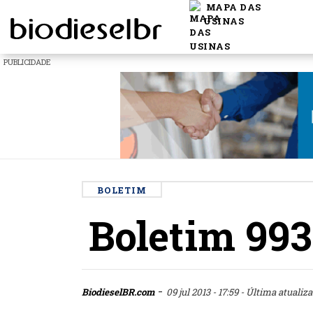
MAPA DAS
USINAS
PUBLICIDADE
BOLETIM
Boletim 993
-
BiodieselBR.com
09 jul 2013 - 17:59
- Última atualiza