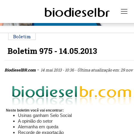
PUBLICIDADE
Tog
Boletim
Boletim 975 - 14.05.2013
-
BiodieselBR.com
14 mai 2013 - 10:36
- Última atualização em: 29 nov -
Neste boletim você vai encontrar:
Usinas ganham Selo Social
A opinião do setor
Alemanha em queda
Recorde de exportação