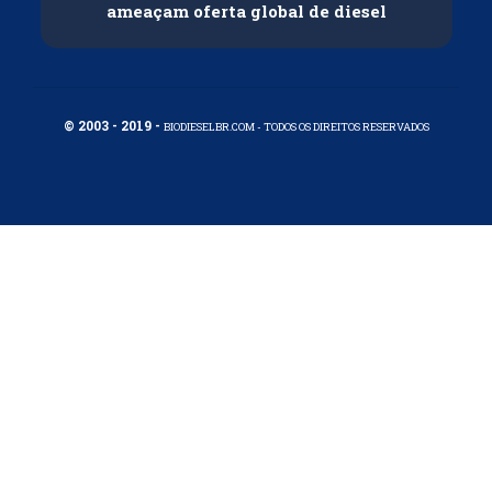
ameaçam oferta global de diesel
© 2003 - 2019 -
BIODIESELBR.COM - TODOS OS DIREITOS RESERVADOS