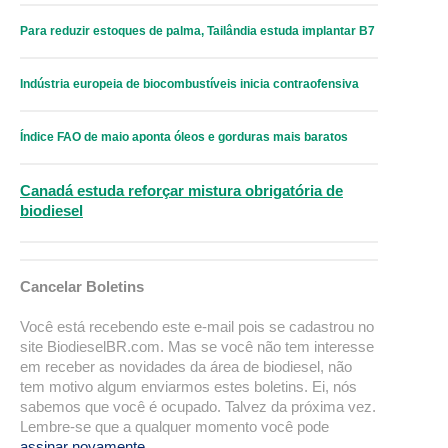
Para reduzir estoques de palma, Tailândia estuda implantar B7
Indústria europeia de biocombustíveis inicia contraofensiva
Índice FAO de maio aponta óleos e gorduras mais baratos
Canadá estuda reforçar mistura obrigatória de
biodiesel
Cancelar Boletins
Você está recebendo este e-mail pois se cadastrou no
site BiodieselBR.com. Mas se você não tem interesse
em receber as novidades da área de biodiesel, não
tem motivo algum enviarmos estes boletins. Ei, nós
sabemos que você é ocupado. Talvez da próxima vez.
Lembre-se que a qualquer momento você pode
assinar novamente
.