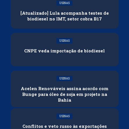
USINAS
[Atualizado] Lula acompanha testes de
biodiesel no IMT, setor cobra B17
USINAS
CNPE veda importação de biodiesel
USINAS
Acelen Renováveis assina acordo com
Bunge para óleo de soja em projeto na
Bahia
USINAS
Conflitos e veto russo às exportações