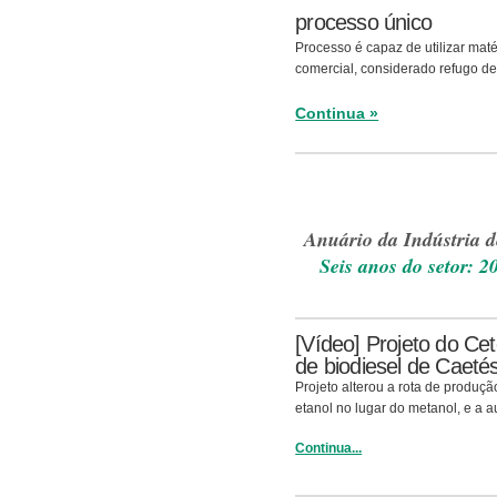
processo único
Processo é capaz de utilizar mat
comercial, considerado refugo de
Continua »
Anuário da Indústria d
Seis anos do setor: 2
[Vídeo] Projeto do Cet
de biodiesel de Caeté
Projeto alterou a rota de produçã
etanol no lugar do metanol, e a 
Continua...