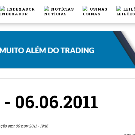
INDEXADOR
NOTÍCIAS
USINAS
LEIL
 - 06.06.2011
ção em: 09 nov 2011 - 19:16