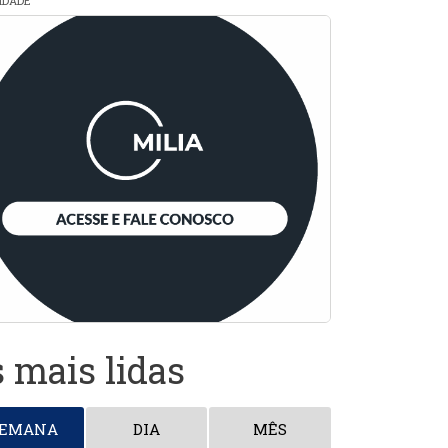
CIDADE
 mais lidas
SEMANA
DIA
MÊS