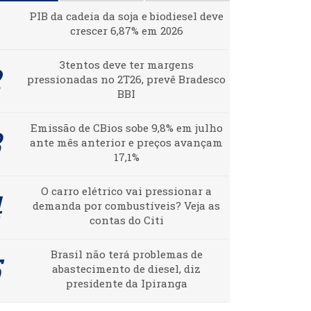
PIB da cadeia da soja e biodiesel deve
crescer 6,87% em 2026
3tentos deve ter margens
pressionadas no 2T26, prevê Bradesco
BBI
Emissão de CBios sobe 9,8% em julho
ante mês anterior e preços avançam
17,1%
O carro elétrico vai pressionar a
demanda por combustíveis? Veja as
contas do Citi
Brasil não terá problemas de
abastecimento de diesel, diz
presidente da Ipiranga