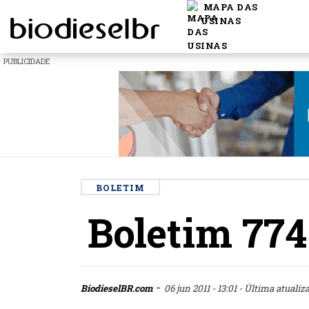
MAPA DAS
USINAS
PUBLICIDADE
BOLETIM
Boletim 774
-
BiodieselBR.com
06 jun 2011 - 13:01
- Última atualiza