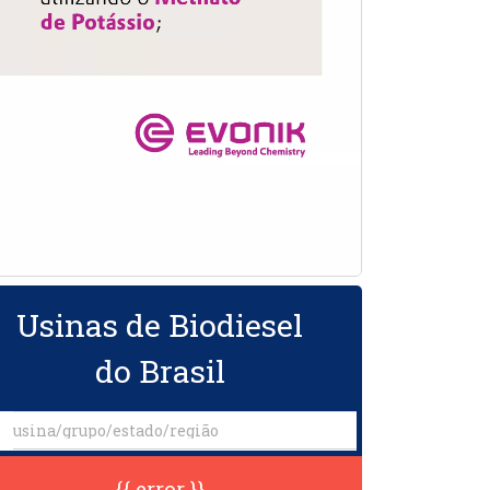
Usinas de Biodiesel
do Brasil
{{ error }}