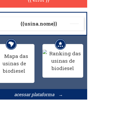
{{usina.nome}}
acessar plataforma →