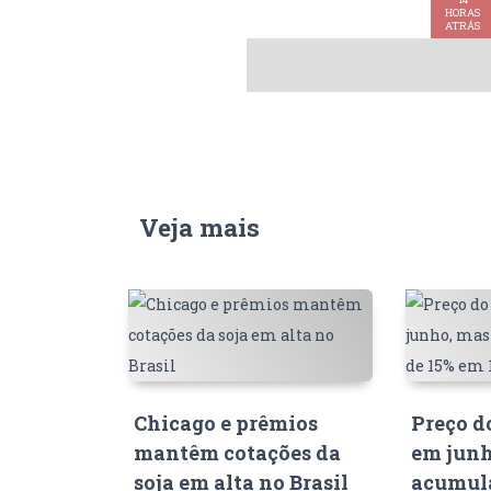
HORAS
ATRÁS
Veja mais
Chicago e prêmios
Preço d
mantêm cotações da
em junh
soja em alta no Brasil
acumula