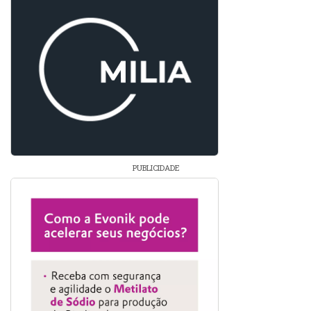
PUBLICIDADE