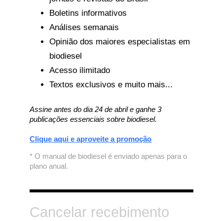
Boletins informativos
Análises semanais
Opinião dos maiores especialistas em
biodiesel
Acesso ilimitado
Textos exclusivos e muito mais...
Assine antes do dia 24 de abril e ganhe 3
publicações essenciais sobre biodiesel.
Clique aqui e aproveite a promoção
* O manual de biodiesel é enviado apenas para o
plano anual.
Cancelar recebimento