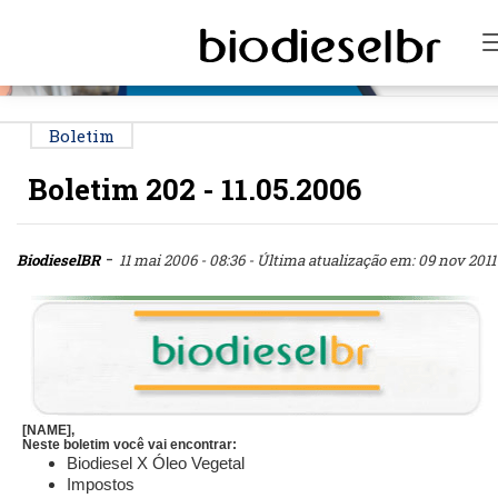
PUBLICIDADE
Boletim
Boletim 202 - 11.05.2006
-
BiodieselBR
11 mai 2006 - 08:36
- Última atualização em: 09 nov 2011 
[NAME],
Neste boletim você vai encontrar:
Biodiesel X Óleo Vegetal
Impostos