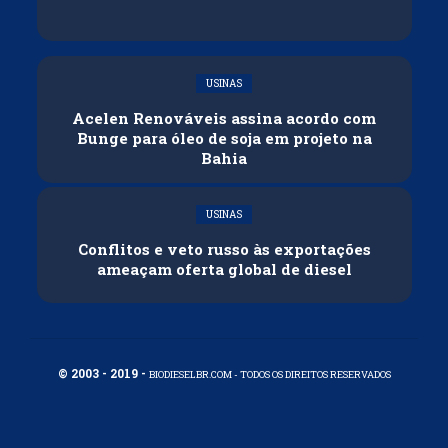
USINAS
Acelen Renováveis assina acordo com
Bunge para óleo de soja em projeto na
Bahia
USINAS
Conflitos e veto russo às exportações
ameaçam oferta global de diesel
© 2003 - 2019 -
BIODIESELBR.COM - TODOS OS DIREITOS RESERVADOS