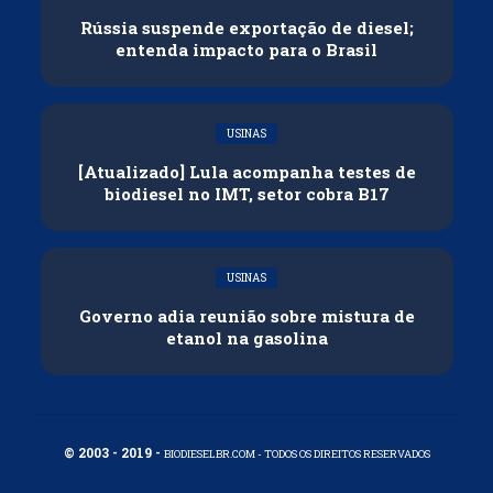
Rússia suspende exportação de diesel;
entenda impacto para o Brasil
USINAS
[Atualizado] Lula acompanha testes de
biodiesel no IMT, setor cobra B17
USINAS
Governo adia reunião sobre mistura de
etanol na gasolina
© 2003 - 2019 -
BIODIESELBR.COM - TODOS OS DIREITOS RESERVADOS