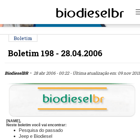
PUBLICIDADE
Boletim
Boletim 198 - 28.04.2006
-
BiodieselBR
28 abr 2006 - 00:22
- Última atualização em: 09 nov 2011 
[NAME],
Neste boletim você vai encontrar:
Pesquisa do passado
Jeep e Biodiesel