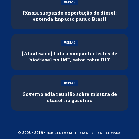
USINAS
Rússia suspende exportação de diesel;
entenda impacto para o Brasil
USINAS
[Atualizado] Lula acompanha testes de
biodiesel no IMT, setor cobra B17
USINAS
Governo adia reunião sobre mistura de
etanol na gasolina
© 2003 - 2019 -
BIODIESELBR.COM - TODOS OS DIREITOS RESERVADOS