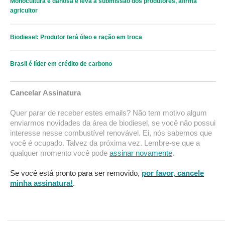
Monocultura é danosa e leva à submissão dos produtores, afirma
agricultor
Biodiesel: Produtor terá óleo e ração em troca
Brasil é líder em crédito de carbono
Cancelar Assinatura
Quer parar de receber estes emails? Não tem motivo algum
enviarmos novidades da área de biodiesel, se você não possui
interesse nesse combustível renovável. Ei, nós sabemos que
você é ocupado. Talvez da próxima vez. Lembre-se que a
qualquer momento você pode
assinar novamente
.
Se você está pronto para ser removido,
por favor, cancele
minha assinatura!
.