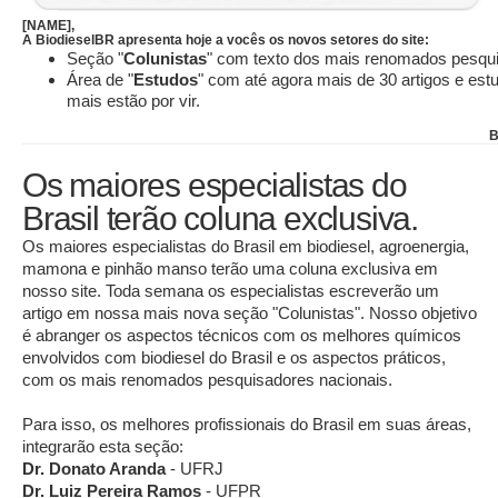
[NAME],
A BiodieselBR apresenta hoje a vocês os novos setores do site:
Seção "
Colunistas
" com texto dos mais renomados pesqui
Área de "
Estudos
" com até agora mais de 30 artigos e est
mais estão por vir.
B
Os maiores especialistas do
Brasil terão coluna exclusiva.
Os maiores especialistas do Brasil em biodiesel, agroenergia,
mamona e pinhão manso terão uma coluna exclusiva em
nosso site. Toda semana os especialistas escreverão um
artigo em nossa mais nova seção "Colunistas". Nosso objetivo
é abranger os aspectos técnicos com os melhores químicos
envolvidos com biodiesel do Brasil e os aspectos práticos,
com os mais renomados pesquisadores nacionais.
Para isso, os melhores profissionais do Brasil em suas áreas,
integrarão esta seção:
Dr. Donato Aranda
- UFRJ
Dr. Luiz Pereira Ramos
- UFPR