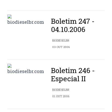
Boletim 247 -
04.10.2006
BIODIESELBR
03 OUT 2006
Boletim 246 -
Especial II
BIODIESELBR
01 OUT 2006