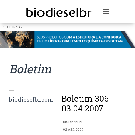
Toggle na
PUBLICIDADE
Boletim
Boletim 306 -
03.04.2007
BIODIESELBR
02 ABR 2007