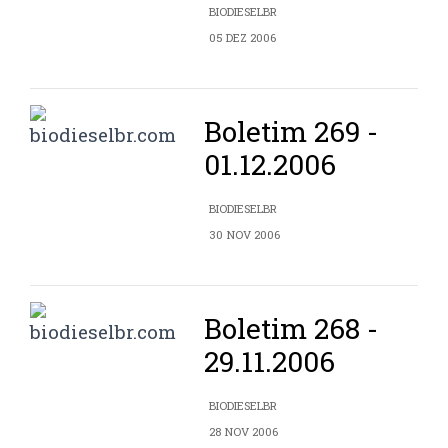
BIODIESELBR
05 DEZ 2006
Boletim 269 -
01.12.2006
BIODIESELBR
30 NOV 2006
Boletim 268 -
29.11.2006
BIODIESELBR
28 NOV 2006