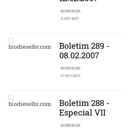
BIODIESELBR
11 FEV 2007
Boletim 289 -
08.02.2007
BIODIESELBR
07 FEV 2007
Boletim 288 -
Especial VII
BIODIESELBR