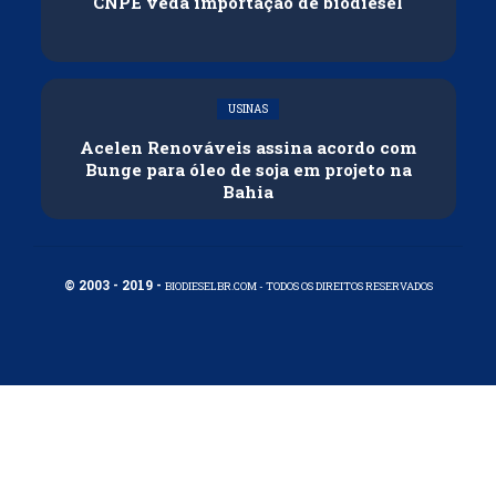
CNPE veda importação de biodiesel
USINAS
Acelen Renováveis assina acordo com
Bunge para óleo de soja em projeto na
Bahia
© 2003 - 2019 -
BIODIESELBR.COM - TODOS OS DIREITOS RESERVADOS