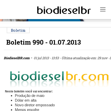
PUBLICIDADE
Tog
Boletim
Boletim 990 - 01.07.2013
-
BiodieselBR.com
01 jul 2013 - 13:53
- Última atualização em: 29 nov -1
Neste boletim você vai encontrar:
Produção de maio
Dólar em alta
Novo diretor empossado
Menos enxofre