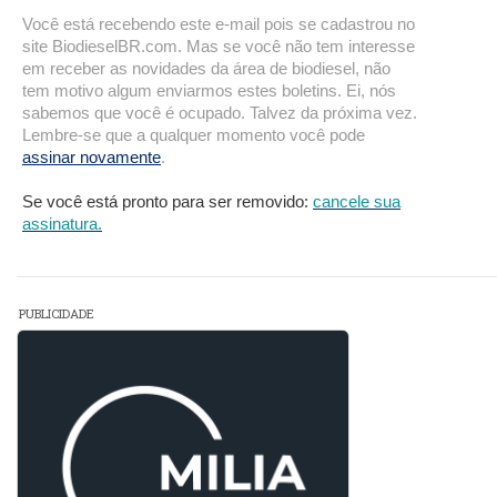
Você está recebendo este e-mail pois se cadastrou no
site BiodieselBR.com. Mas se você não tem interesse
em receber as novidades da área de biodiesel, não
tem motivo algum enviarmos estes boletins. Ei, nós
sabemos que você é ocupado. Talvez da próxima vez.
Lembre-se que a qualquer momento você pode
assinar novamente
.
Se você está pronto para ser removido:
cancele sua
assinatura.
PUBLICIDADE