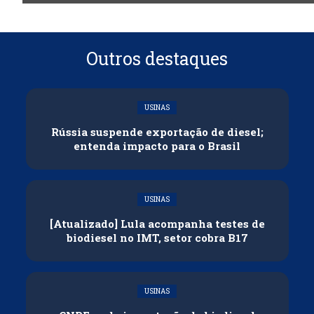
Outros destaques
USINAS
Rússia suspende exportação de diesel;
entenda impacto para o Brasil
USINAS
[Atualizado] Lula acompanha testes de
biodiesel no IMT, setor cobra B17
USINAS