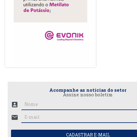
Acompanhe as notícias do setor
Assine nosso boletim
account_box
mail
CADASTRAR E-MAIL