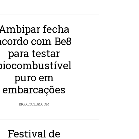
Ambipar fecha
acordo com Be8
para testar
biocombustível
puro em
embarcações
BIODIESELBR.COM
Festival de