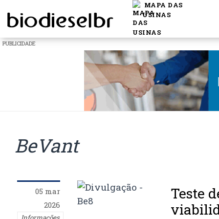
MAPA DAS
USINAS
PUBLICIDADE
BeVant
Teste 
05 mar
2026
viabili
Informações