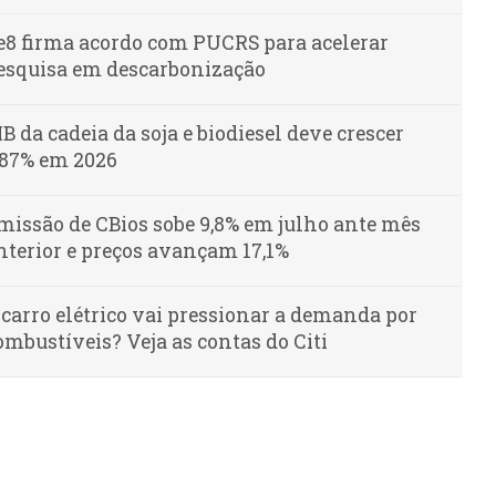
e8 firma acordo com PUCRS para acelerar
esquisa em descarbonização
IB da cadeia da soja e biodiesel deve crescer
,87% em 2026
missão de CBios sobe 9,8% em julho ante mês
nterior e preços avançam 17,1%
 carro elétrico vai pressionar a demanda por
ombustíveis? Veja as contas do Citi