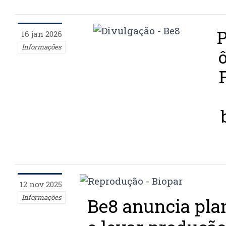
P
16 jan 2026
Informações
12 nov 2025
Informações
Be8 anuncia pla