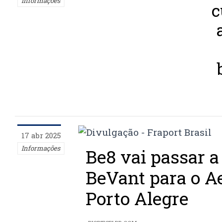
Informações
c
17 abr 2025
Informações
Be8 vai passar a
BeVant para o A
Porto Alegre