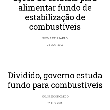
alimentar fundo de
estabilização de
combustíveis
FOLHA DE S.PAULO
05 OUT 2021
Dividido, governo estuda
fundo para combustíveis
VALOR ECONÔMICO
24 FEV 2021