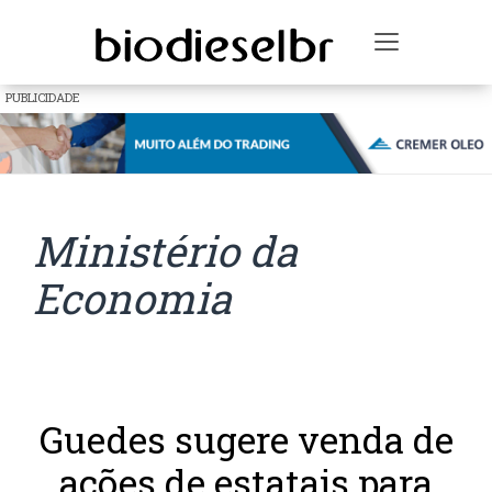
Toggle na
PUBLICIDADE
Ministério da
Economia
Guedes sugere venda de
ações de estatais para