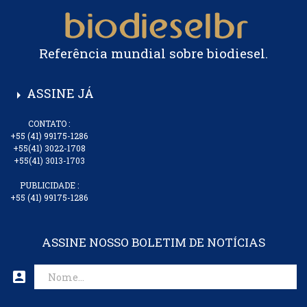
Referência mundial sobre biodiesel.
ASSINE JÁ
arrow_right
CONTATO :
+55 (41) 99175-1286
+55(41) 3022-1708
+55(41) 3013-1703
PUBLICIDADE :
+55 (41) 99175-1286
ASSINE NOSSO BOLETIM DE NOTÍCIAS
account_box