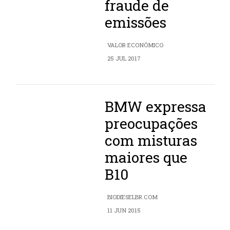
fraude de
emissões
VALOR ECONÔMICO
25 JUL 2017
BMW expressa
preocupações
com misturas
maiores que
B10
BIODIESELBR.COM
11 JUN 2015