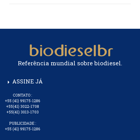
Referência mundial sobre biodiesel.
ASSINE JÁ
arrow_right
CONTATO :
+55 (41) 99175-1286
+55(41) 3022-1708
+55(41) 3013-1703
PUBLICIDADE :
+55 (41) 99175-1286