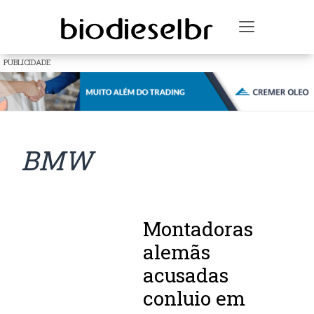
Toggle na
PUBLICIDADE
BMW
Montadoras
alemãs
acusadas
conluio em