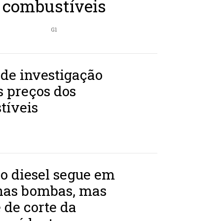
combustíveis
G1
de investigação
s preços dos
tíveis
o diesel segue em
nas bombas, mas
 de corte da