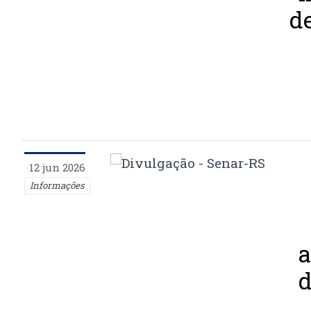
d
12 jun 2026
Informações
d