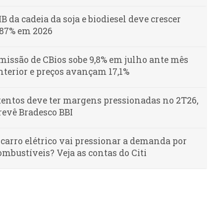
IB da cadeia da soja e biodiesel deve crescer
,87% em 2026
missão de CBios sobe 9,8% em julho ante mês
nterior e preços avançam 17,1%
tentos deve ter margens pressionadas no 2T26,
revê Bradesco BBI
 carro elétrico vai pressionar a demanda por
ombustíveis? Veja as contas do Citi