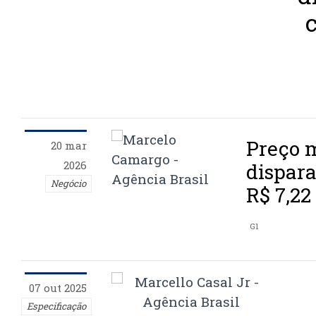
Preço m
20 mar
2026
dispara
Negócio
R$ 7,22
G1
07 out 2025
Especificação