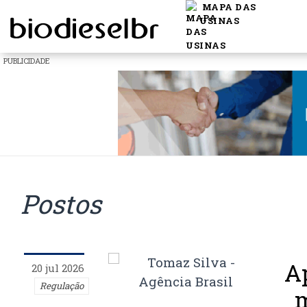
MAPA DAS
USINAS
PUBLICIDADE
Postos
A
20 jul 2026
Regulação
m