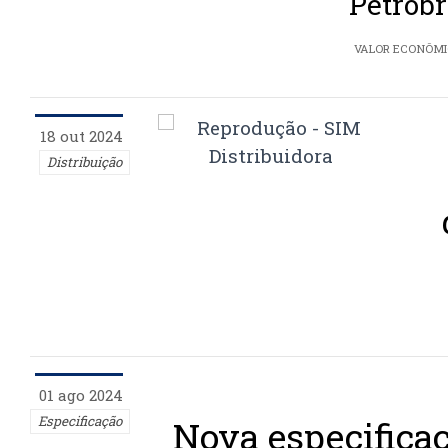
Petrobr
VALOR ECONÔM
18 out 2024
Distribuição
01 ago 2024
Especificação
Nova especificaç