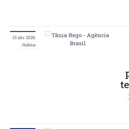
10 abr 2026
Política
t