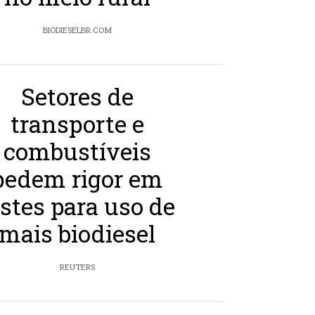
BIODIESELBR.COM
Setores de
transporte e
combustíveis
pedem rigor em
estes para uso de
mais biodiesel
REUTERS