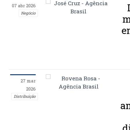
07 abr 2026
Negócio
m
e
27 mar
2026
Distribuição
a
d