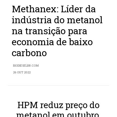
Methanex: Líder da
indústria do metanol
na transição para
economia de baixo
carbono
BIODIESELBR.COM
26 OUT 2022
HPM reduz preço do
metanol em outubro,