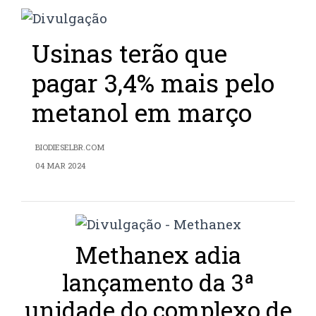
Usinas terão que
pagar 3,4% mais pelo
metanol em março
BIODIESELBR.COM
04 MAR 2024
Methanex adia
lançamento da 3ª
unidade do complexo de