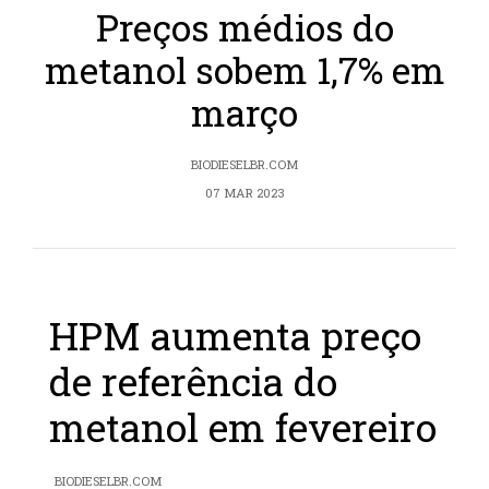
Preços médios do
metanol sobem 1,7% em
março
BIODIESELBR.COM
07 MAR 2023
HPM aumenta preço
de referência do
metanol em fevereiro
BIODIESELBR.COM