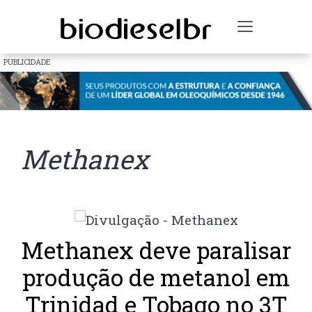
Toggle na
PUBLICIDADE
Methanex
Methanex deve paralisar
produção de metanol em
Trinidad e Tobago no 3T