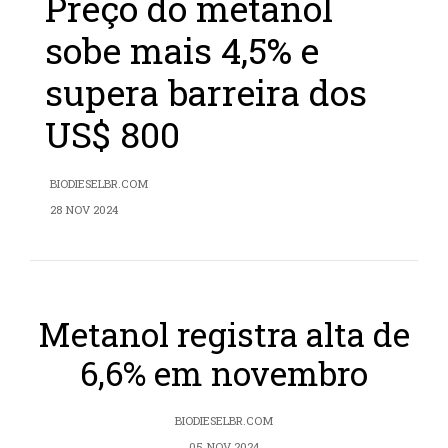
Preço do metanol
sobe mais 4,5% e
supera barreira dos
US$ 800
BIODIESELBR.COM
28 NOV 2024
Metanol registra alta de
6,6% em novembro
BIODIESELBR.COM
05 NOV 2024