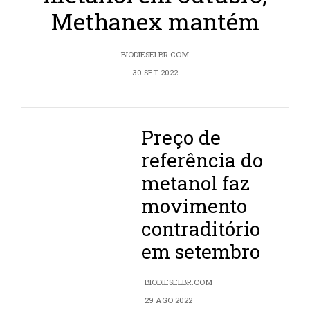
Methanex mantém
BIODIESELBR.COM
30 SET 2022
Preço de
referência do
metanol faz
movimento
contraditório
em setembro
BIODIESELBR.COM
29 AGO 2022