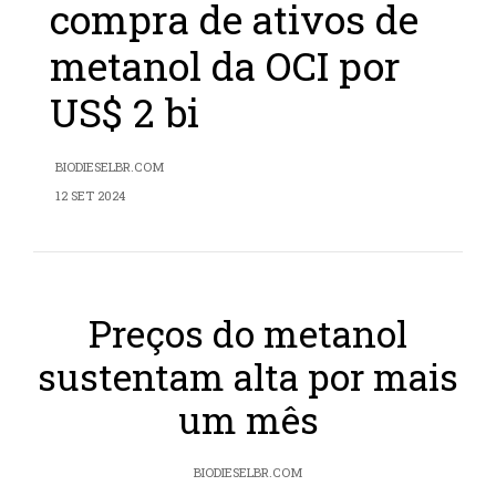
compra de ativos de
metanol da OCI por
US$ 2 bi
BIODIESELBR.COM
12 SET 2024
Preços do metanol
sustentam alta por mais
um mês
BIODIESELBR.COM