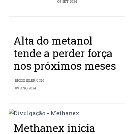
05 SET 2024
Alta do metanol
tende a perder força
nos próximos meses
BIODIESELBR.COM
09 AGO 2024
Methanex inicia