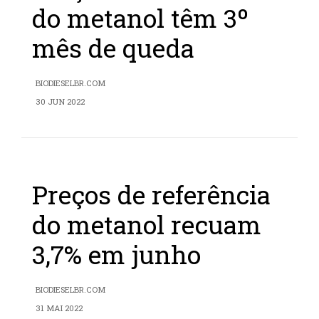
do metanol têm 3º
mês de queda
BIODIESELBR.COM
30 JUN 2022
Preços de referência
do metanol recuam
3,7% em junho
BIODIESELBR.COM
31 MAI 2022