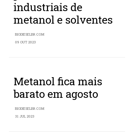
industriais de
metanol e solventes
BIODIESELBR.COM
09 OUT 2023
Metanol fica mais
barato em agosto
BIODIESELBR.COM
31 JUL 2023