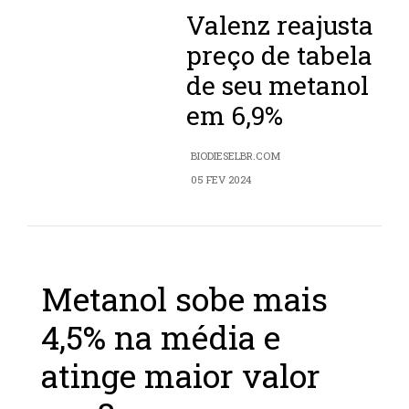
Valenz reajusta
preço de tabela
de seu metanol
em 6,9%
BIODIESELBR.COM
05 FEV 2024
Metanol sobe mais
4,5% na média e
atinge maior valor