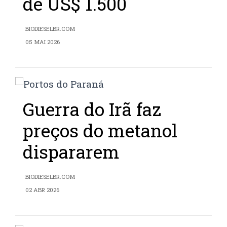
de US$ 1.500
BIODIESELBR.COM
05 MAI 2026
Guerra do Irã faz
preços do metanol
dispararem
BIODIESELBR.COM
02 ABR 2026