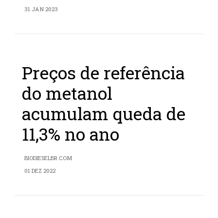
31 JAN 2023
Preços de referência
do metanol
acumulam queda de
11,3% no ano
BIODIESELBR.COM
01 DEZ 2022