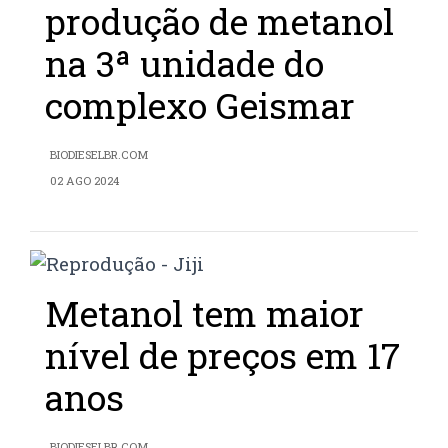
produção de metanol
na 3ª unidade do
complexo Geismar
BIODIESELBR.COM
02 AGO 2024
Metanol tem maior
nível de preços em 17
anos
BIODIESELBR.COM