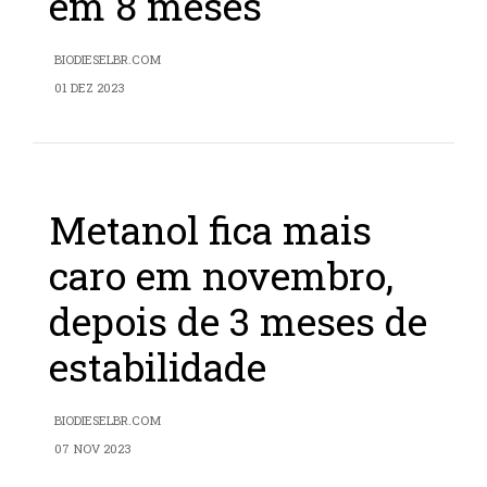
em 8 meses
BIODIESELBR.COM
01 DEZ 2023
Metanol fica mais
caro em novembro,
depois de 3 meses de
estabilidade
BIODIESELBR.COM
07 NOV 2023