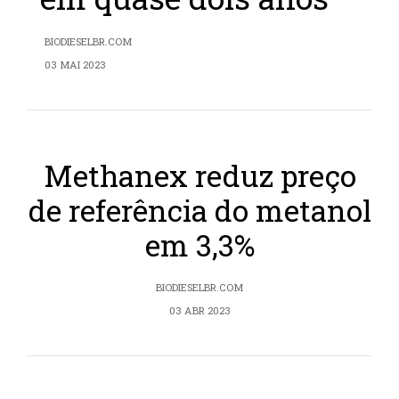
BIODIESELBR.COM
03 MAI 2023
Methanex reduz preço
de referência do metanol
em 3,3%
BIODIESELBR.COM
03 ABR 2023