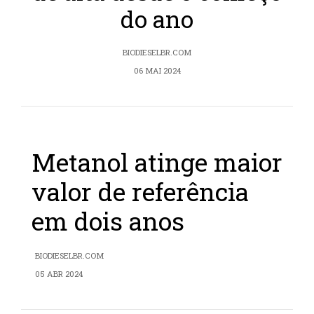
do ano
BIODIESELBR.COM
06 MAI 2024
Metanol atinge maior
valor de referência
em dois anos
BIODIESELBR.COM
05 ABR 2024