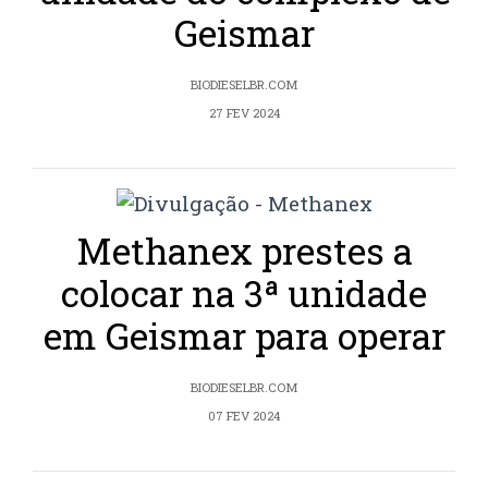
Geismar
BIODIESELBR.COM
27 FEV 2024
Methanex prestes a
colocar na 3ª unidade
em Geismar para operar
BIODIESELBR.COM
07 FEV 2024