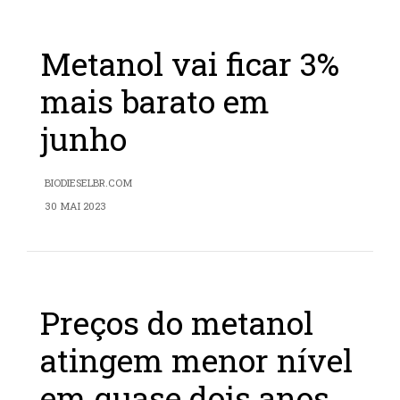
Metanol vai ficar 3%
mais barato em
junho
BIODIESELBR.COM
30 MAI 2023
Preços do metanol
atingem menor nível
em quase dois anos