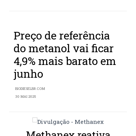
Preço de referência
do metanol vai ficar
4,9% mais barato em
junho
BIODIESELBR.COM
30 MAI 2025
Methanex reativa