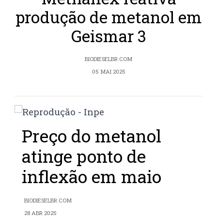
produção de metanol em
Geismar 3
BIODIESELBR.COM
05 MAI 2025
Preço do metanol
atinge ponto de
inflexão em maio
BIODIESELBR.COM
28 ABR 2025