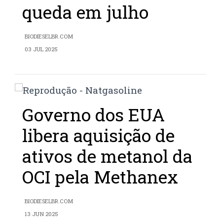
queda em julho
BIODIESELBR.COM
03 JUL 2025
Governo dos EUA
libera aquisição de
ativos de metanol da
OCI pela Methanex
BIODIESELBR.COM
13 JUN 2025