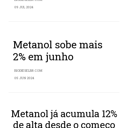
09 JUL 2024
Metanol sobe mais
2% em junho
BIODIESELBR.COM
05 JUN 2024
Metanol já acumula 12%
de alta desde o começo