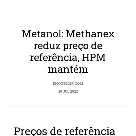
Metanol: Methanex
reduz preço de
referência, HPM
mantém
BIODIESELBR.COM
28 JUL 2022
Preços de referência