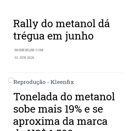
Rally do metanol dá
trégua em junho
BIODIESELBR.COM
01 JUN 2026
Tonelada do metanol
sobe mais 19% e se
aproxima da marca