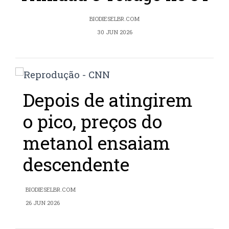
BIODIESELBR.COM
30 JUN 2026
Depois de atingirem
o pico, preços do
metanol ensaiam
descendente
BIODIESELBR.COM
26 JUN 2026