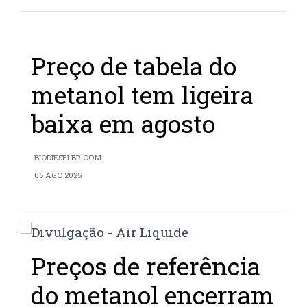
Preço de tabela do
metanol tem ligeira
baixa em agosto
BIODIESELBR.COM
06 AGO 2025
Preços de referência
do metanol encerram