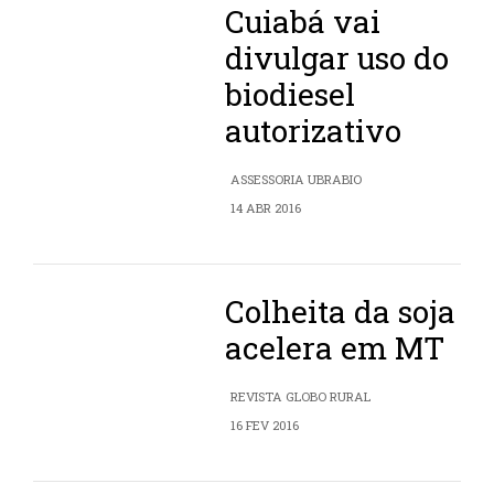
Cuiabá vai
divulgar uso do
biodiesel
autorizativo
ASSESSORIA UBRABIO
14 ABR 2016
Colheita da soja
acelera em MT
REVISTA GLOBO RURAL
16 FEV 2016