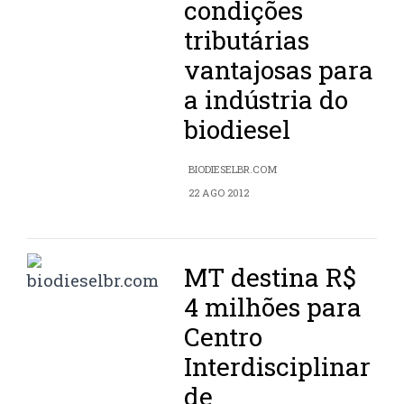
condições
tributárias
vantajosas para
a indústria do
biodiesel
BIODIESELBR.COM
22 AGO 2012
MT destina R$
4 milhões para
Centro
Interdisciplinar
de