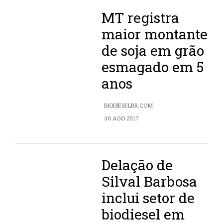
MT registra
maior montante
de soja em grão
esmagado em 5
anos
BIODIESELBR.COM
30 AGO 2017
Delação de
Silval Barbosa
inclui setor de
biodiesel em