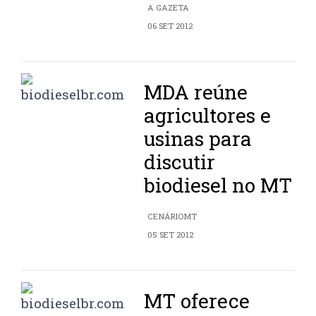
A GAZETA
06 SET 2012
MDA reúne
agricultores e
usinas para
discutir
biodiesel no MT
CENÁRIOMT
05 SET 2012
MT oferece