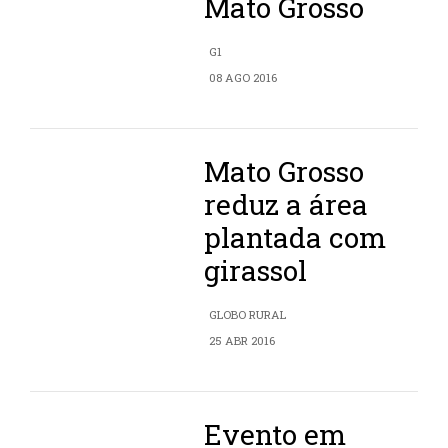
Mato Grosso
G1
08 AGO 2016
Mato Grosso
reduz a área
plantada com
girassol
GLOBO RURAL
25 ABR 2016
Evento em