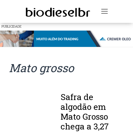
Toggle na
PUBLICIDADE
Mato grosso
Safra de
algodão em
Mato Grosso
chega a 3,27