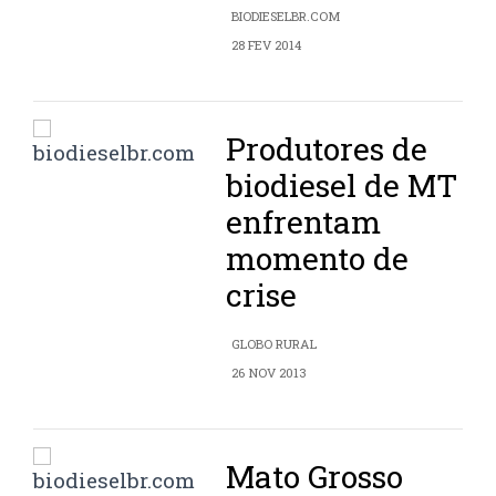
BIODIESELBR.COM
28 FEV 2014
Produtores de
biodiesel de MT
enfrentam
momento de
crise
GLOBO RURAL
26 NOV 2013
Mato Grosso