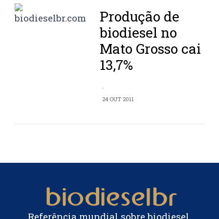
Produção de
biodiesel no
Mato Grosso cai
13,7%
.
24 OUT 2011
Referência mundial sobre biodiesel.