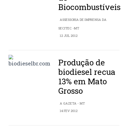
Biocombustíveis
ASSESSORIA DE IMPRENSA DA
SECITEC -MT
12 JUL 2012
Produção de
biodiesel recua
13% em Mato
Grosso
A GAZETA - MT
14 FEV 2012