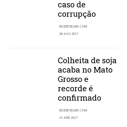
caso de
corrupção
BIODIESELBR.COM
28 AGO 2017
Colheita de soja
acaba no Mato
Grosso e
recorde é
confirmado
BIODIESELBR.COM
10 ABR 2017