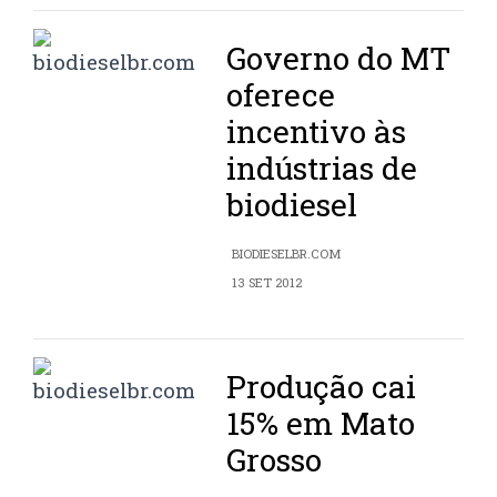
Governo do MT
oferece
incentivo às
indústrias de
biodiesel
BIODIESELBR.COM
13 SET 2012
Produção cai
15% em Mato
Grosso