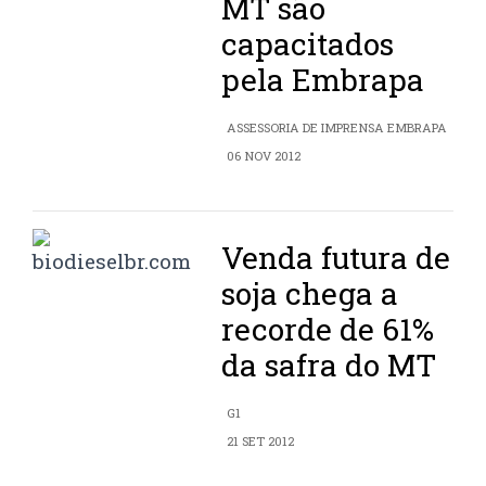
MT são
capacitados
pela Embrapa
ASSESSORIA DE IMPRENSA EMBRAPA
06 NOV 2012
Venda futura de
soja chega a
recorde de 61%
da safra do MT
G1
21 SET 2012