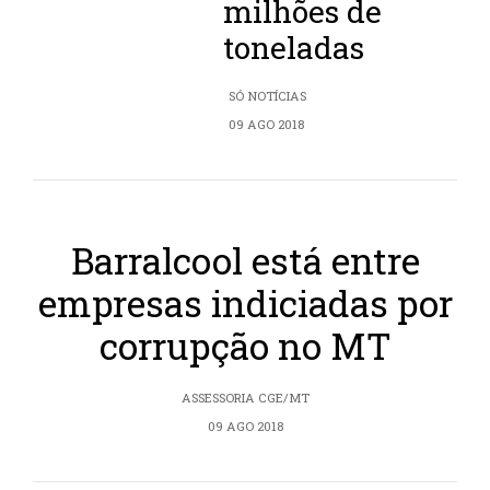
milhões de
toneladas
SÓ NOTÍCIAS
09 AGO 2018
Barralcool está entre
empresas indiciadas por
corrupção no MT
ASSESSORIA CGE/MT
09 AGO 2018