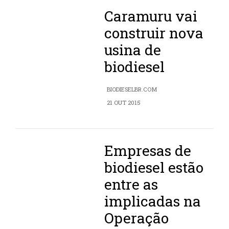
Caramuru vai
construir nova
usina de
biodiesel
BIODIESELBR.COM
21 OUT 2015
Empresas de
biodiesel estão
entre as
implicadas na
Operação