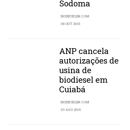
Sodoma
BIODIESELBR.COM
08 OUT 2015
ANP cancela
autorizações de
usina de
biodiesel em
Cuiabá
BIODIESELBR.COM
03 AGO 2015