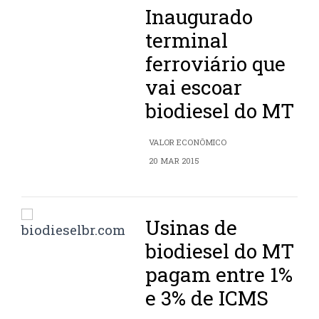
Inaugurado
terminal
ferroviário que
vai escoar
biodiesel do MT
VALOR ECONÔMICO
20 MAR 2015
Usinas de
biodiesel do MT
pagam entre 1%
e 3% de ICMS