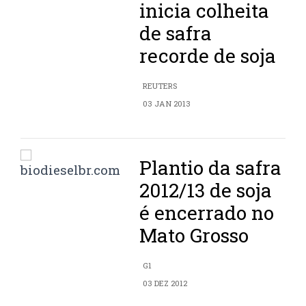
inicia colheita
de safra
recorde de soja
REUTERS
03 JAN 2013
Plantio da safra
2012/13 de soja
é encerrado no
Mato Grosso
G1
03 DEZ 2012