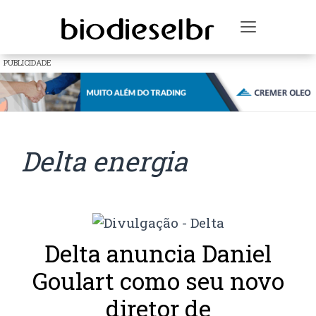
Toggle na
PUBLICIDADE
Delta energia
Delta anuncia Daniel
Goulart como seu novo
diretor de