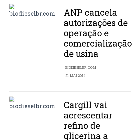
ANP cancela
autorizações de
operação e
comercialização
de usina
BIODIESELBR.COM
21 MAI 2014
Cargill vai
acrescentar
refino de
glicerina a