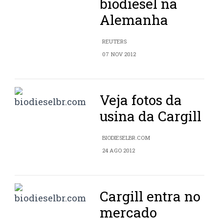
biodiesel na
Alemanha
REUTERS
07 NOV 2012
Veja fotos da
usina da Cargill
BIODIESELBR.COM
24 AGO 2012
Cargill entra no
mercado