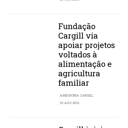
Fundação
Cargill via
apoiar projetos
voltados à
alimentação e
agricultura
familiar
ASSESSORIA CARGILL
23 AGO 2016