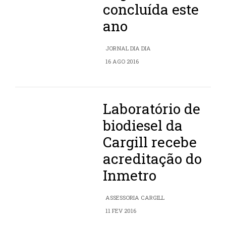
concluída este
ano
JORNAL DIA DIA
16 AGO 2016
Laboratório de
biodiesel da
Cargill recebe
acreditação do
Inmetro
ASSESSORIA CARGILL
11 FEV 2016