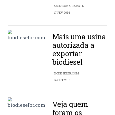
ASSESSORIA CARGILL
17 FEV 2014
Mais uma usina
autorizada a
exportar
biodiesel
BIODIESELBR.COM
14 OUT 2013
Veja quem
foram os