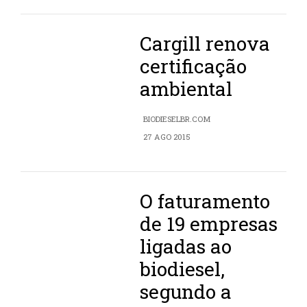
Cargill renova
certificação
ambiental
BIODIESELBR.COM
27 AGO 2015
O faturamento
de 19 empresas
ligadas ao
biodiesel,
segundo a