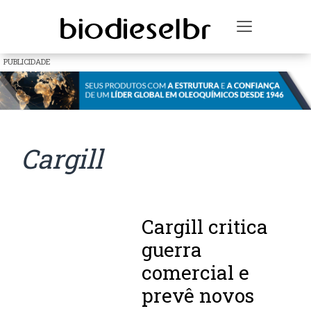
Toggle na
PUBLICIDADE
Cargill
Cargill critica
guerra
comercial e
prevê novos