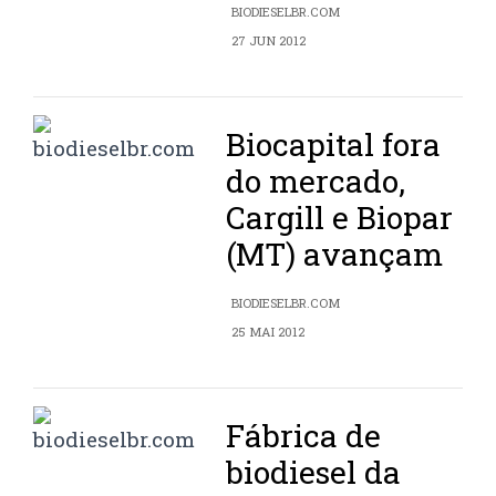
BIODIESELBR.COM
27 JUN 2012
Biocapital fora
do mercado,
Cargill e Biopar
(MT) avançam
BIODIESELBR.COM
25 MAI 2012
Fábrica de
biodiesel da