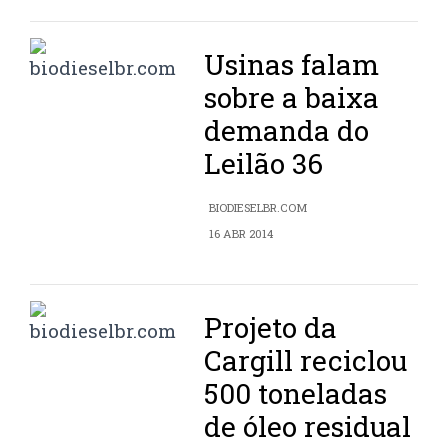
Usinas falam
sobre a baixa
demanda do
Leilão 36
BIODIESELBR.COM
16 ABR 2014
Projeto da
Cargill reciclou
500 toneladas
de óleo residual