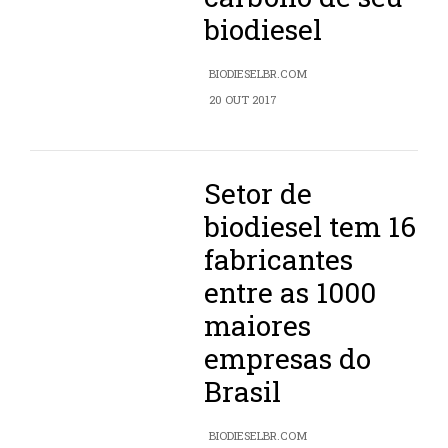
biodiesel
BIODIESELBR.COM
20 OUT 2017
Setor de
biodiesel tem 16
fabricantes
entre as 1000
maiores
empresas do
Brasil
BIODIESELBR.COM