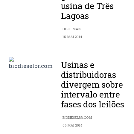
usina de Três
Lagoas
HOJE MAIS
15 MAI 2014
Usinas e
distribuidoras
divergem sobre
intervalo entre
fases dos leilões
BIODIESELBR.COM
06 MAI 2014