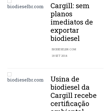
Cargill: sem
planos
imediatos de
exportar
biodiesel
BIODIESELBR.COM
18 SET 2014
Usina de
biodiesel da
Cargill recebe
certificação