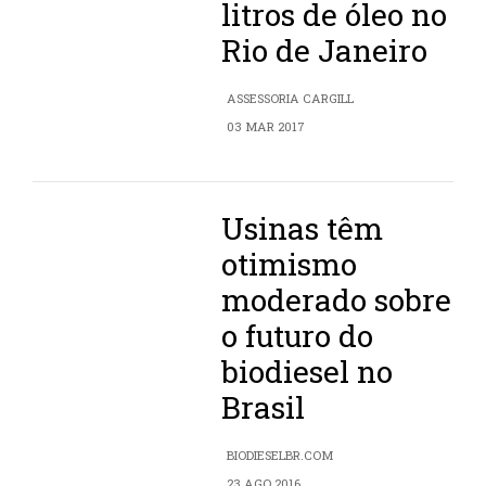
litros de óleo no
Rio de Janeiro
ASSESSORIA CARGILL
03 MAR 2017
Usinas têm
otimismo
moderado sobre
o futuro do
biodiesel no
Brasil
BIODIESELBR.COM
23 AGO 2016