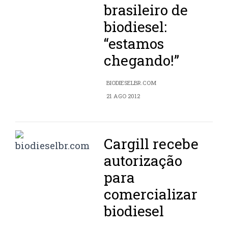
brasileiro de
biodiesel:
“estamos
chegando!”
BIODIESELBR.COM
21 AGO 2012
Cargill recebe
autorização
para
comercializar
biodiesel