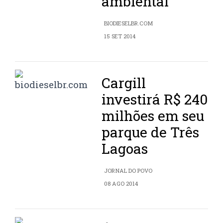
ambiental
BIODIESELBR.COM
15 SET 2014
Cargill
investirá R$ 240
milhões em seu
parque de Três
Lagoas
JORNAL DO POVO
08 AGO 2014