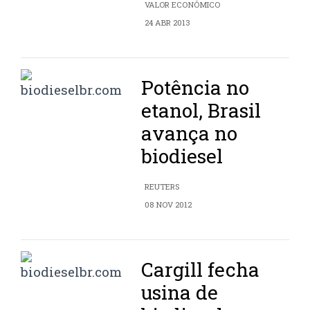
VALOR ECONÔMICO
24 ABR 2013
Potência no
etanol, Brasil
avança no
biodiesel
REUTERS
08 NOV 2012
Cargill fecha
usina de