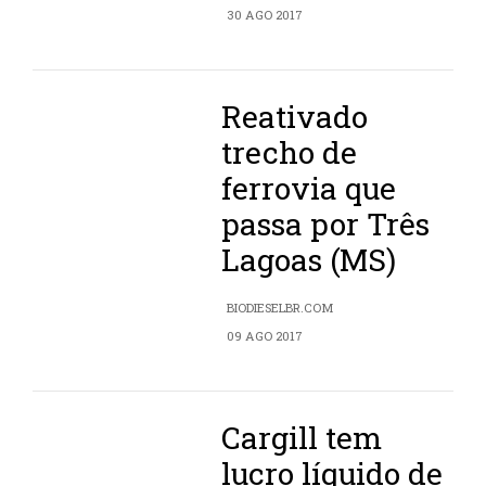
30 AGO 2017
Reativado
trecho de
ferrovia que
passa por Três
Lagoas (MS)
BIODIESELBR.COM
09 AGO 2017
Cargill tem
lucro líquido de