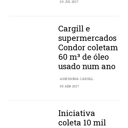
03 JUL 2017
Cargill e
supermercados
Condor coletam
60 m³ de óleo
usado num ano
ASSESSORIA CARGILL
05 ABR 2017
Iniciativa
coleta 10 mil