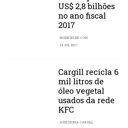
US$ 2,8 bilhões
no ano fiscal
2017
BIODIESELBR.COM
14 JUL 2017
Cargill recicla 6
mil litros de
óleo vegetal
usados da rede
KFC
ASSESSORIA CARGILL