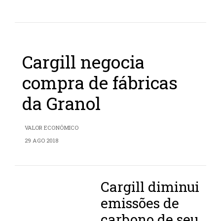
Cargill negocia
compra de fábricas
da Granol
VALOR ECONÔMICO
29 AGO 2018
Cargill diminui
emissões de
carbono de seu