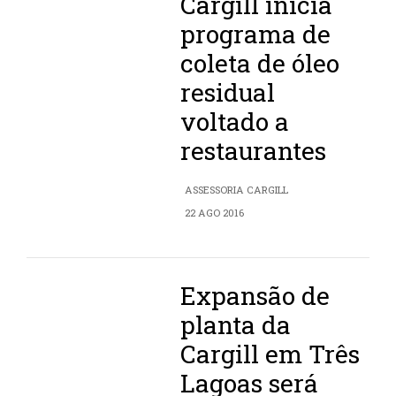
Cargill inicia
programa de
coleta de óleo
residual
voltado a
restaurantes
ASSESSORIA CARGILL
22 AGO 2016
Expansão de
planta da
Cargill em Três
Lagoas será