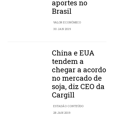
aportes no
Brasil
VALOR ECONÔMICO
30 JAN 2019
China e EUA
tendem a
chegar a acordo
no mercado de
soja, diz CEO da
Cargill
ESTADÃO CONTEÚDO
28 JAN 2019