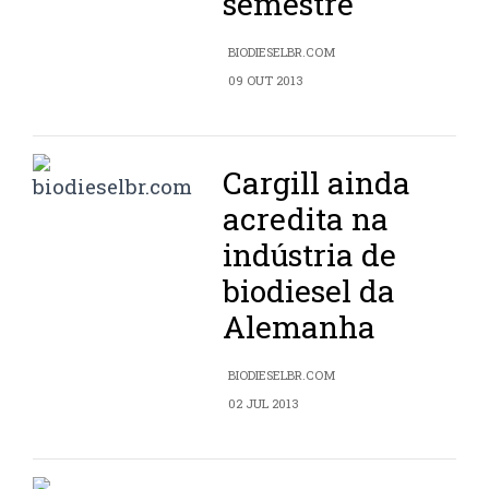
semestre
BIODIESELBR.COM
09 OUT 2013
Cargill ainda
acredita na
indústria de
biodiesel da
Alemanha
BIODIESELBR.COM
02 JUL 2013