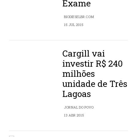
Exame
BIODIESELBR.COM
15 JUL 2015
Cargill vai
investir R$ 240
milhões
unidade de Três
Lagoas
JORNAL DO POVO
13 ABR 2015