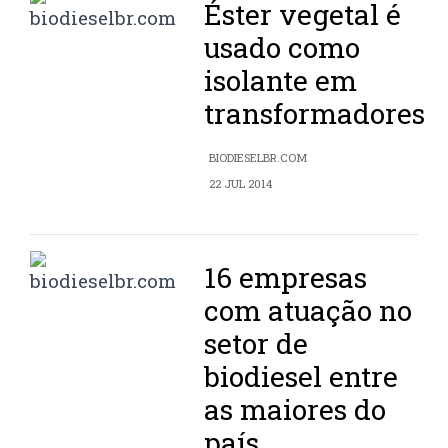
Éster vegetal é
usado como
isolante em
transformadores
BIODIESELBR.COM
22 JUL 2014
16 empresas
com atuação no
setor de
biodiesel entre
as maiores do
país