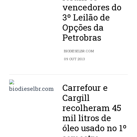
vencedores do
3º Leilão de
Opções da
Petrobras
BIODIESELBR.COM
09 OUT 2013
Carrefour e
Cargill
recolheram 45
mil litros de
óleo usado no 1º