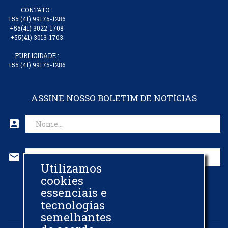
CONTATO :
+55 (41) 99175-1286
+55(41) 3022-1708
+55(41) 3013-1703
PUBLICIDADE :
+55 (41) 99175-1286
ASSINE NOSSO BOLETIM DE NOTÍCIAS
account_box
mail
Utilizamos
CADASTRAR EMAIL
cookies
essenciais e
tecnologias
semelhantes