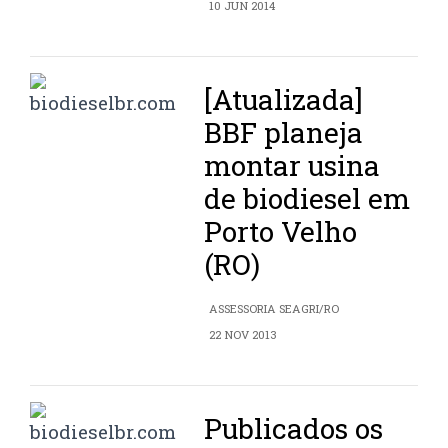
10 JUN 2014
[Atualizada]
BBF planeja
montar usina
de biodiesel em
Porto Velho
(RO)
ASSESSORIA SEAGRI/RO
22 NOV 2013
Publicados os