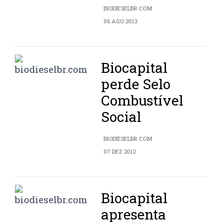
BIODIESELBR.COM
06 AGO 2013
Biocapital
perde Selo
Combustível
Social
BIODIESELBR.COM
07 DEZ 2012
Biocapital
apresenta