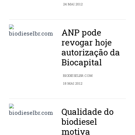
24 MAI 2012
ANP pode
revogar hoje
autorização da
Biocapital
BIODIESELBR.COM
18 MAI 2012
Qualidade do
biodiesel
motiva