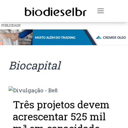
Toggle na
PUBLICIDADE
Biocapital
Três projetos devem
acrescentar 525 mil