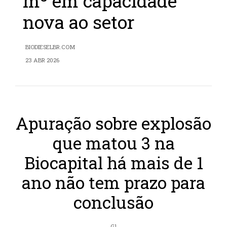
m³ em capacidade
nova ao setor
BIODIESELBR.COM
23 ABR 2026
Apuração sobre explosão
que matou 3 na
Biocapital há mais de 1
ano não tem prazo para
conclusão
G1