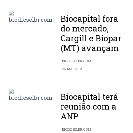
Biocapital fora
do mercado,
Cargill e Biopar
(MT) avançam
BIODIESELBR.COM
25 MAI 2012
Biocapital terá
reunião com a
ANP
BIODIESELBR.COM