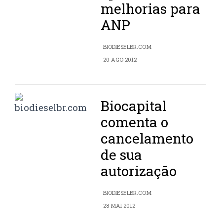
melhorias para
ANP
BIODIESELBR.COM
20 AGO 2012
Biocapital
comenta o
cancelamento
de sua
autorização
BIODIESELBR.COM
28 MAI 2012