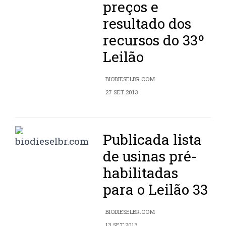
preços e
resultado dos
recursos do 33º
Leilão
BIODIESELBR.COM
27 SET 2013
Publicada lista
de usinas pré-
habilitadas
para o Leilão 33
BIODIESELBR.COM
13 SET 2013