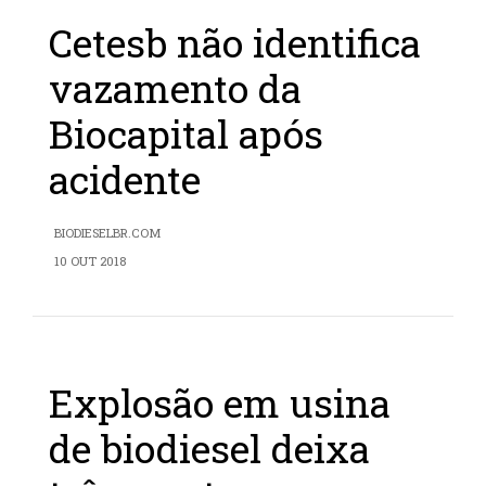
Cetesb não identifica
vazamento da
Biocapital após
acidente
BIODIESELBR.COM
10 OUT 2018
Explosão em usina
de biodiesel deixa