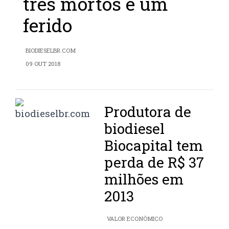
três mortos e um
ferido
BIODIESELBR.COM
09 OUT 2018
Produtora de
biodiesel
Biocapital tem
perda de R$ 37
milhões em
2013
VALOR ECONÔMICO