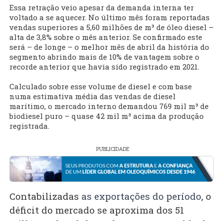
Essa retração veio apesar da demanda interna ter
voltado a se aquecer. No último mês foram reportadas
vendas superiores a 5,60 milhões de m³ de óleo diesel –
alta de 3,8% sobre o mês anterior. Se confirmado este
será – de longe – o melhor mês de abril da história do
segmento abrindo mais de 10% de vantagem sobre o
recorde anterior que havia sido registrado em 2021.
Calculado sobre esse volume de diesel e com base
numa estimativa média das vendas de diesel
marítimo, o mercado interno demandou 769 mil m³ de
biodiesel puro – quase 42 mil m³ acima da produção
registrada.
PUBLICIDADE
Contabilizadas
as exportações do período
, o
déficit do mercado se aproxima dos 51