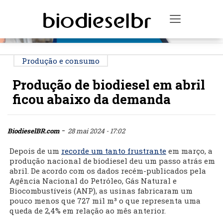
PUBLICIDADE
Toggle na
Produção e consumo
Produção de biodiesel em abril
ficou abaixo da demanda
-
BiodieselBR.com
28 mai 2024 - 17:02
Depois de um
recorde um tanto frustrante
em março, a
produção nacional de biodiesel deu um passo atrás em
abril. De acordo com os dados recém-publicados pela
Agência Nacional do Petróleo, Gás Natural e
Biocombustíveis (ANP), as usinas fabricaram um
pouco menos que 727 mil m³ o que representa uma
queda de 2,4% em relação ao mês anterior.