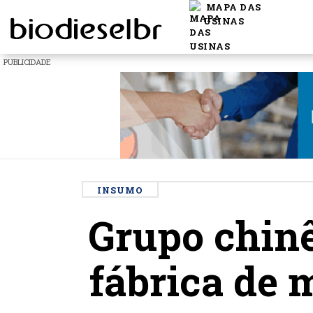
MAPA DAS
USINAS
PUBLICIDADE
INSUMO
Grupo chinê
fábrica de 