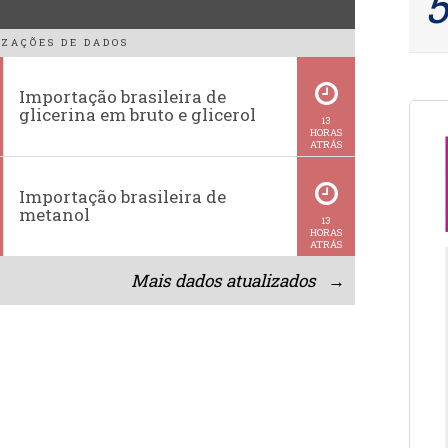
ZAÇÕES DE DADOS
Importação brasileira de
glicerina em bruto e glicerol
13
HORAS
ATRÁS
Importação brasileira de
metanol
13
HORAS
ATRÁS
Mais dados atualizados →