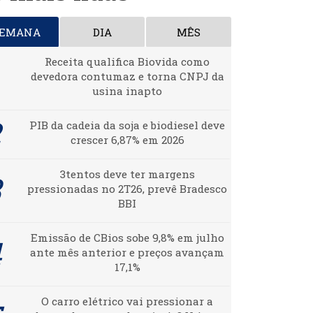
SEMANA
DIA
MÊS
Receita qualifica Biovida como
devedora contumaz e torna CNPJ da
usina inapto
PIB da cadeia da soja e biodiesel deve
crescer 6,87% em 2026
3tentos deve ter margens
pressionadas no 2T26, prevê Bradesco
BBI
Emissão de CBios sobe 9,8% em julho
ante mês anterior e preços avançam
17,1%
O carro elétrico vai pressionar a