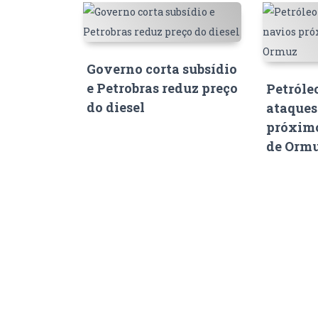
Governo corta subsídio
e Petrobras reduz preço
Petróle
do diesel
ataques
próximo
de Orm