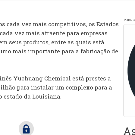
PUBLI
os cada vez mais competitivos, os Estados
cada vez mais atraente para empresas
m seus produtos, entre as quais está
umo mais importante para a fabricação de
inês Yuchuang Chemical está prestes a
bilhão para instalar um complexo para a
 estado da Louisiana.
As