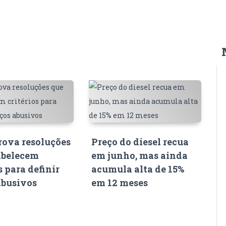
ova resoluções
Preço do diesel recua
abelecem
em junho, mas ainda
s para definir
acumula alta de 15%
abusivos
em 12 meses