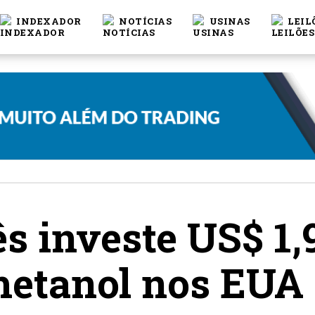
INDEXADOR
NOTÍCIAS
USINAS
LEIL
s investe US$ 1,
metanol nos EUA