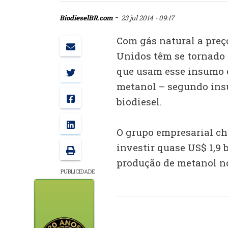
-
BiodieselBR.com
23 jul 2014 - 09:17
Com gás natural a preç
Unidos têm se tornado 
que usam esse insumo e
metanol – segundo ins
biodiesel.
O grupo empresarial ch
investir quase US$ 1,9 
produção de metanol no
PUBLICIDADE