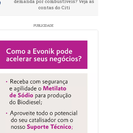
demanda por combustíveis? Veja as
contas do Citi
PUBLICIDADE