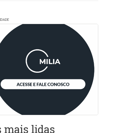
CIDADE
 mais lidas