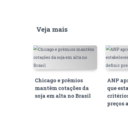
Veja mais
Chicago e prêmios
ANP apr
mantêm cotações da
que est
soja em alta no Brasil
critério
preços 