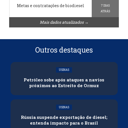
Metas e contratações de biodiesel
7 DIAS
ATRÁS
Mais dados atualizados →
Outros destaques
USINAS
Petróleo sobe após ataques a navios
próximos ao Estreito de Ormuz
USINAS
Rússia suspende exportação de diesel;
entenda impacto para o Brasil