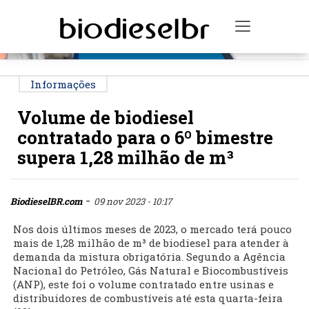
PUBLICIDADE
Toggle na
Informações
Volume de biodiesel
contratado para o 6º bimestre
supera 1,28 milhão de m³
-
BiodieselBR.com
09 nov 2023 - 10:17
Nos dois últimos meses de 2023, o mercado terá pouco
mais de 1,28 milhão de m³ de biodiesel para atender à
demanda da mistura obrigatória. Segundo a Agência
Nacional do Petróleo, Gás Natural e Biocombustíveis
(ANP), este foi o volume contratado entre usinas e
distribuidores de combustíveis até esta quarta-feira