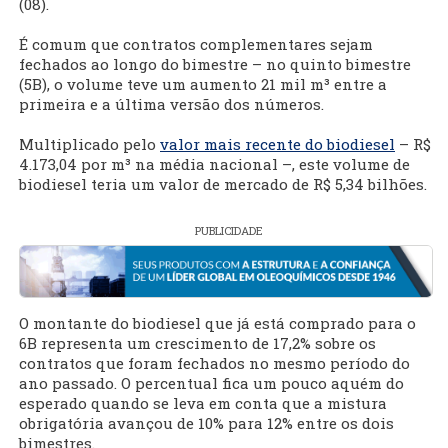
(08).
É comum que contratos complementares sejam
fechados ao longo do bimestre – no quinto bimestre
(5B), o volume teve um aumento 21 mil m³ entre a
primeira e a última versão dos números.
Multiplicado pelo
valor mais recente do biodiesel
– R$
4.173,04 por m³ na média nacional –, este volume de
biodiesel teria um valor de mercado de R$ 5,34 bilhões.
PUBLICIDADE
O montante do biodiesel que já está comprado para o
6B representa um crescimento de 17,2% sobre os
contratos que foram fechados no mesmo período do
ano passado. O percentual fica um pouco aquém do
esperado quando se leva em conta que a mistura
obrigatória avançou de 10% para 12% entre os dois
bimestres.