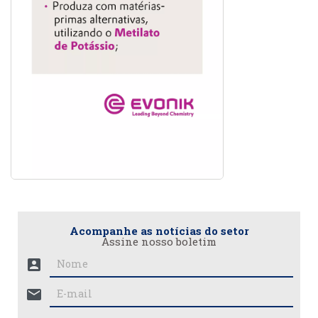
Acompanhe as notícias do setor
Assine nosso boletim
account_box
mail