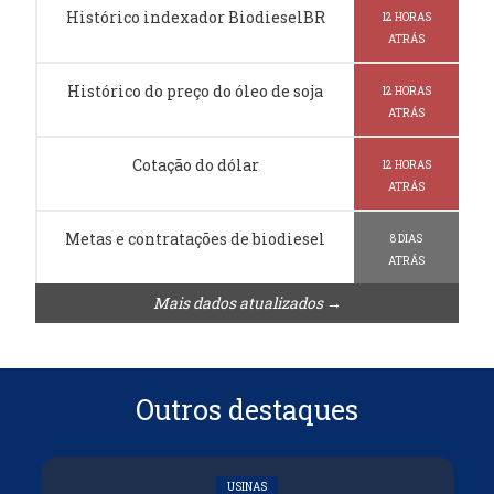
Histórico indexador BiodieselBR
12 HORAS
ATRÁS
Histórico do preço do óleo de soja
12 HORAS
ATRÁS
Cotação do dólar
12 HORAS
ATRÁS
Metas e contratações de biodiesel
8 DIAS
ATRÁS
Mais dados atualizados →
Outros destaques
USINAS