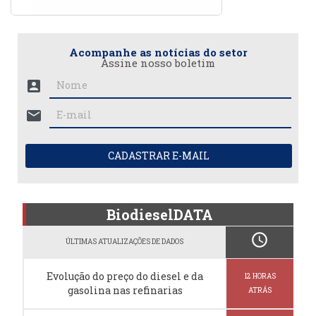
Acompanhe as notícias do setor
Assine nosso boletim
account_box
mail
CADASTRAR E-MAIL
BiodieselDATA
schedule
ÚLTIMAS ATUALIZAÇÕES DE DADOS
Evolução do preço do diesel e da
12 HORAS
gasolina nas refinarias
ATRÁS