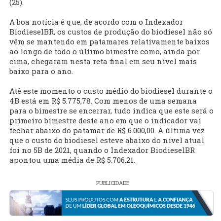
(25).
A boa notícia é que, de acordo com o Indexador
BiodieselBR, os custos de produção do biodiesel não só
vêm se mantendo em patamares relativamente baixos
ao longo de todo o último bimestre como, ainda por
cima, chegaram nesta reta final em seu nível mais
baixo para o ano.
Até este momento o custo médio do biodiesel durante o
4B está em R$ 5.775,78. Com menos de uma semana
para o bimestre se encerrar, tudo indica que este será o
primeiro bimestre deste ano em que o indicador vai
fechar abaixo do patamar de R$ 6.000,00. A última vez
que o custo do biodiesel esteve abaixo do nível atual
foi no 5B de 2021, quando o Indexador BiodieselBR
apontou uma média de R$ 5.706,21.
PUBLICIDADE