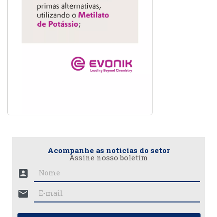
Acompanhe as notícias do setor
Assine nosso boletim
account_box
mail