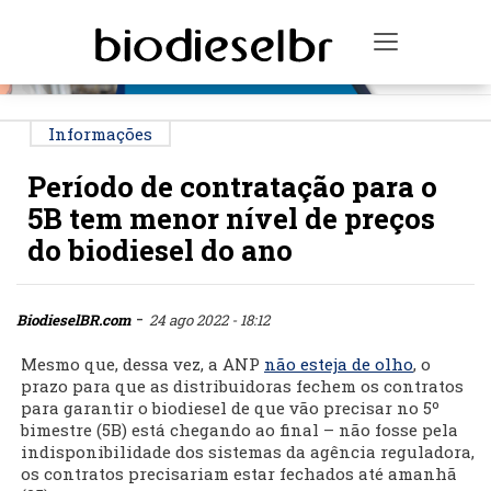
PUBLICIDADE
Toggle na
Informações
Período de contratação para o
5B tem menor nível de preços
do biodiesel do ano
-
BiodieselBR.com
24 ago 2022 - 18:12
Mesmo que, dessa vez, a ANP
não esteja de olho
, o
prazo para que as distribuidoras fechem os contratos
para garantir o biodiesel de que vão precisar no 5º
bimestre (5B) está chegando ao final – não fosse pela
indisponibilidade dos sistemas da agência reguladora,
os contratos precisariam estar fechados até amanhã