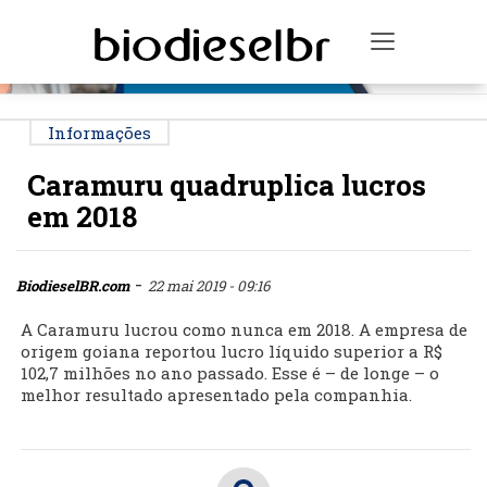
PUBLICIDADE
Toggle na
Informações
Caramuru quadruplica lucros
em 2018
-
BiodieselBR.com
22 mai 2019 - 09:16
A Caramuru lucrou como nunca em 2018. A empresa de
origem goiana reportou lucro líquido superior a R$
102,7 milhões no ano passado. Esse é – de longe – o
melhor resultado apresentado pela companhia.