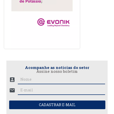
Acompanhe as notícias do setor
Assine nosso boletim
account_box
mail
CADASTRAR E-MAIL