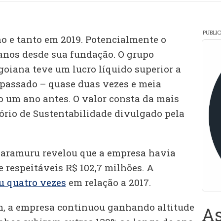
PUBLI
 e tanto em 2019. Potencialmente o
anos desde sua fundação. O grupo
goiana teve um lucro líquido superior a
passado – quase duas vezes e meia
o um ano antes. O valor consta da mais
tório de Sustentabilidade divulgado pela
Caramuru revelou que a empresa havia
e respeitáveis R$ 102,7 milhões. A
 quatro vezes
em relação a 2017.
m, a empresa continuou ganhando altitude
As