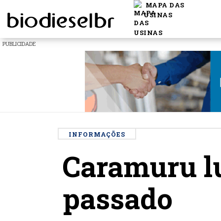
MAPA DAS
USINAS
PUBLICIDADE
INFORMAÇÕES
Caramuru l
passado