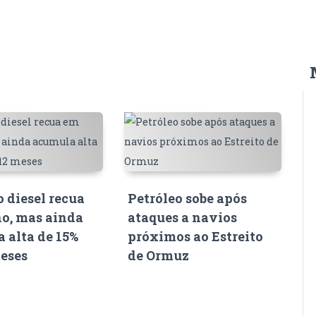
o diesel recua
Petróleo sobe após
o, mas ainda
ataques a navios
 alta de 15%
próximos ao Estreito
eses
de Ormuz