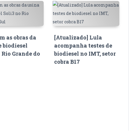
 as obras da
[Atualizado] Lula
e biodiesel
acompanha testes de
o Rio Grande do
biodiesel no IMT, setor
cobra B17