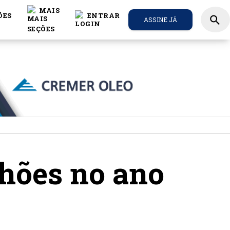
MAIS
ÕES
ENTRAR
search
ASSINE JÁ
hões no ano