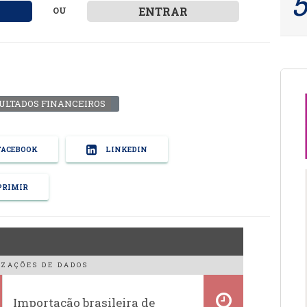
ENTRAR
OU
ULTADOS FINANCEIROS
ACEBOOK
LINKEDIN
RIMIR
ZAÇÕES DE DADOS
Importação brasileira de