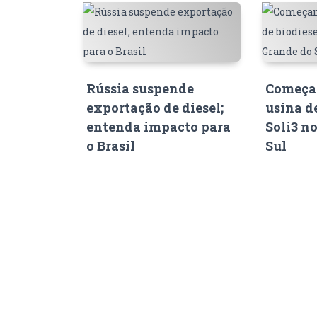
Rússia suspende
Começam
exportação de diesel;
usina d
entenda impacto para
Soli3 n
o Brasil
Sul