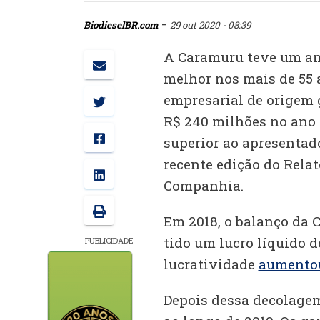
-
BiodieselBR.com
29 out 2020 - 08:39
A Caramuru teve um ano
melhor nos mais de 55 
empresarial de origem 
R$ 240 milhões no ano 
superior ao apresentad
recente edição do Rela
Companhia.
Em 2018, o balanço da 
tido um lucro líquido d
PUBLICIDADE
lucratividade
aumentou
Depois dessa decolage