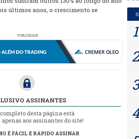
anhos subiram outros 130% ao longo do ano
is últimos anos, o crescimento se
PUBLICIDADE
LUSIVO ASSINANTES
 completo desta página está
 apenas aos assinantes do site!
O É FÁCIL E RÁPIDO ASSINAR