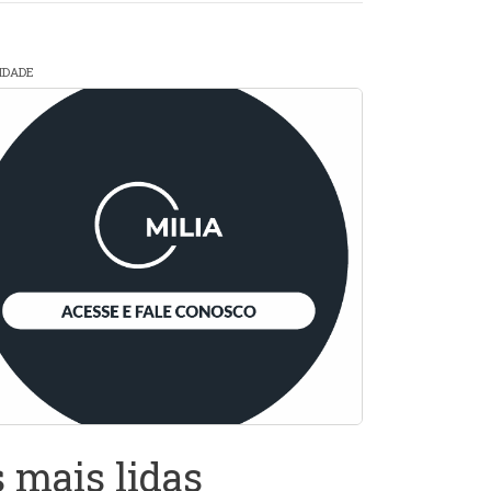
CIDADE
 mais lidas