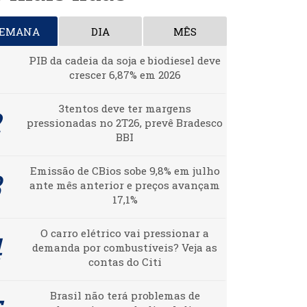
SEMANA
DIA
MÊS
PIB da cadeia da soja e biodiesel deve
crescer 6,87% em 2026
3tentos deve ter margens
pressionadas no 2T26, prevê Bradesco
BBI
Emissão de CBios sobe 9,8% em julho
ante mês anterior e preços avançam
17,1%
O carro elétrico vai pressionar a
demanda por combustíveis? Veja as
contas do Citi
Brasil não terá problemas de