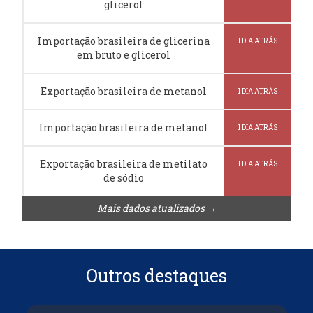
glicerol
Importação brasileira de glicerina
1 DIA ATRÁS
em bruto e glicerol
Exportação brasileira de metanol
1 DIA ATRÁS
Importação brasileira de metanol
1 DIA ATRÁS
Exportação brasileira de metilato
1 DIA ATRÁS
de sódio
Mais dados atualizados →
Outros destaques