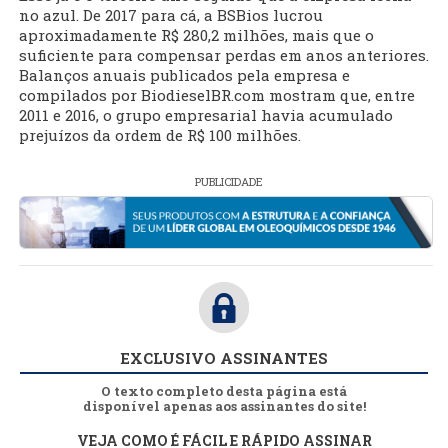
no azul. De 2017 para cá, a BSBios lucrou
aproximadamente R$ 280,2 milhões, mais que o
suficiente para compensar perdas em anos anteriores.
Balanços anuais publicados pela empresa e
compilados por BiodieselBR.com mostram que, entre
2011 e 2016, o grupo empresarial havia acumulado
prejuízos da ordem de R$ 100 milhões.
PUBLICIDADE
EXCLUSIVO ASSINANTES
O texto completo desta página está
disponível apenas aos assinantes do site!
VEJA COMO É FÁCIL E RÁPIDO ASSINAR