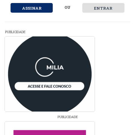
OU
ASSINAR
ENTRAR
PUBLICIDADE
PUBLICIDADE