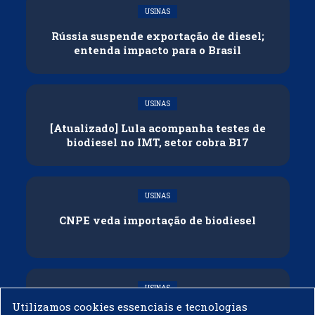
USINAS
Rússia suspende exportação de diesel;
entenda impacto para o Brasil
USINAS
[Atualizado] Lula acompanha testes de
biodiesel no IMT, setor cobra B17
USINAS
CNPE veda importação de biodiesel
USINAS
Utilizamos cookies essenciais e tecnologias
Acelen Renováveis assina acordo com