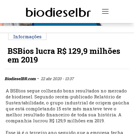
PUBLICIDADE
Toggle na
Informações
BSBios lucra R$ 129,9 milhões
em 2019
-
BiodieselBR.com
22 abr 2020 - 13:37
A BSBios segue colhendo bons resultados no mercado
de biodiesel. Segundo recém-publicado Relatório de
Sustentabilidade, o grupo industrial de origem gaúcha
que está completando 15 este mês manteve teve o
melhor resultado financeiro de toda sua história. A
companhia lucrou R$ 129,9 milhões em 2019.
Esse já é o terceiro ano seguido que a empresa fecha