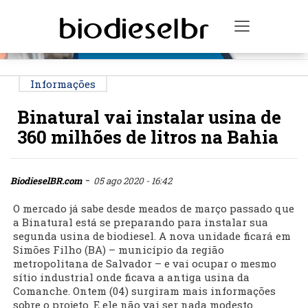
PUBLICIDADE
Toggle na
Informações
Binatural vai instalar usina de
360 milhões de litros na Bahia
-
BiodieselBR.com
05 ago 2020 - 16:42
O mercado já sabe desde meados de março passado que
a Binatural está se preparando para instalar sua
segunda usina de biodiesel. A nova unidade ficará em
Simões Filho (BA) – município da região
metropolitana de Salvador – e vai ocupar o mesmo
sítio industrial onde ficava a antiga usina da
Comanche. Ontem (04) surgiram mais informações
sobre o projeto. E ele não vai ser nada modesto.