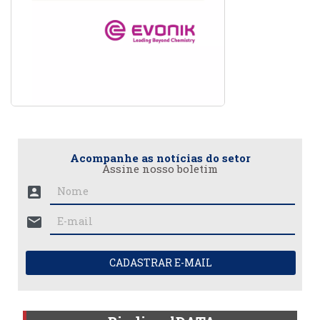
Acompanhe as notícias do setor
Assine nosso boletim
account_box
mail
CADASTRAR E-MAIL