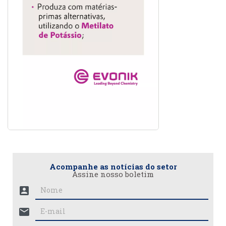
Acompanhe as notícias do setor
Assine nosso boletim
account_box
mail