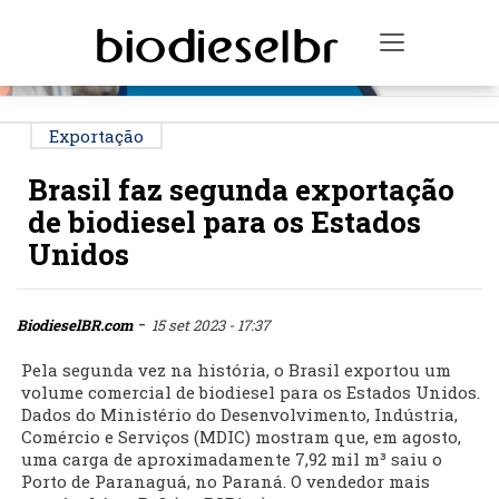
PUBLICIDADE
Toggle na
Exportação
Brasil faz segunda exportação
de biodiesel para os Estados
Unidos
-
BiodieselBR.com
15 set 2023 - 17:37
Pela segunda vez na história, o Brasil exportou um
volume comercial de biodiesel para os Estados Unidos.
Dados do Ministério do Desenvolvimento, Indústria,
Comércio e Serviços (MDIC) mostram que, em agosto,
uma carga de aproximadamente 7,92 mil m³ saiu o
Porto de Paranaguá, no Paraná. O vendedor mais