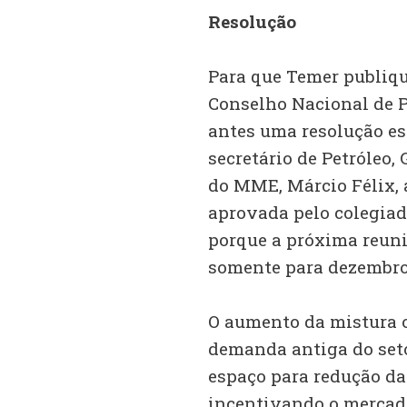
Resolução
Para que Temer publiqu
Conselho Nacional de P
antes uma resolução es
secretário de Petróleo
do MME, Márcio Félix, a
aprovada pelo colegiad
porque a próxima reuni
somente para dezembro
O aumento da mistura o
demanda antiga do seto
espaço para redução das
incentivando o mercad