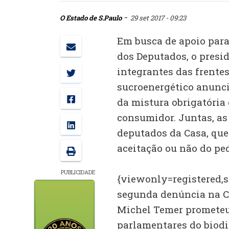
-
O Estado de S.Paulo
29 set 2017 - 09:23
Em busca de apoio par
dos Deputados, o presi
integrantes das frentes
sucroenergético anunc
da mistura obrigatória
consumidor. Juntas, as
deputados da Casa, que
aceitação ou não do ped
PUBLICIDADE
{viewonly=registered,s
segunda denúncia na C
Michel Temer prometeu 
parlamentares do biodi