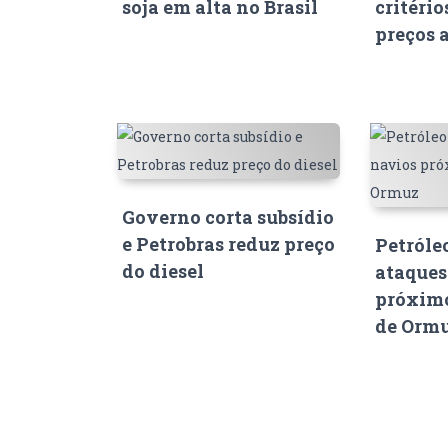
soja em alta no Brasil
critério
preços 
Governo corta subsídio
e Petrobras reduz preço
Petróle
do diesel
ataques
próximo
de Orm