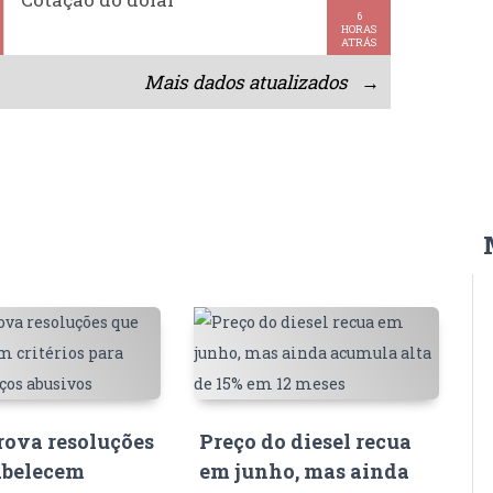
6
HORAS
ATRÁS
Mais dados atualizados →
ova resoluções
Preço do diesel recua
abelecem
em junho, mas ainda