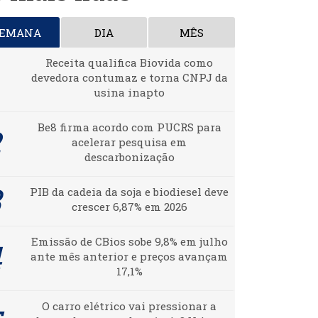
SEMANA
DIA
MÊS
Receita qualifica Biovida como
devedora contumaz e torna CNPJ da
usina inapto
Be8 firma acordo com PUCRS para
acelerar pesquisa em
descarbonização
PIB da cadeia da soja e biodiesel deve
crescer 6,87% em 2026
Emissão de CBios sobe 9,8% em julho
ante mês anterior e preços avançam
17,1%
O carro elétrico vai pressionar a