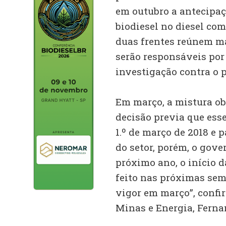
em outubro a antecipaç
biodiesel no diesel co
duas frentes reúnem ma
serão responsáveis por
investigação contra o p
Em março, a mistura obr
decisão previa que esse
1.º de março de 2018 e 
do setor, porém, o gove
próximo ano, o início d
feito nas próximas sem
vigor em março”, confi
Minas e Energia, Ferna