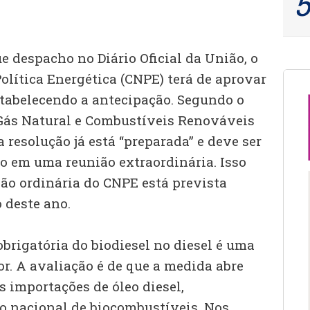
e despacho no Diário Oficial da União, o
olítica Energética (CNPE) terá de aprovar
tabelecendo a antecipação. Segundo o
, Gás Natural e Combustíveis Renováveis
 resolução já está “preparada” e deve ser
o em uma reunião extraordinária. Isso
ão ordinária do CNPE está prevista
 deste ano.
brigatória do biodiesel no diesel é uma
r. A avaliação é de que a medida abre
 importações de óleo diesel,
o nacional de biocombustíveis. Nos