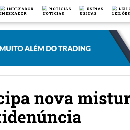
INDEXADOR
NOTÍCIAS
USINAS
LEIL
ipa nova mistur
tidenúncia