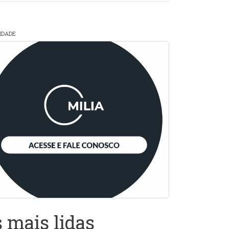
CIDADE
 mais lidas