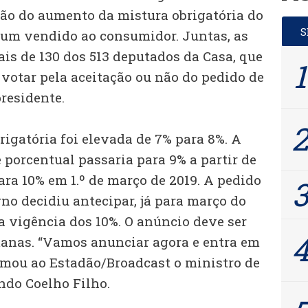
ão do aumento da mistura obrigatória do
mum vendido ao consumidor. Juntas, as
is de 130 dos 513 deputados da Casa, que
 votar pela aceitação ou não do pedido de
residente.
igatória foi elevada de 7% para 8%. A
 porcentual passaria para 9% a partir de
para 10% em 1.º de março de 2019. A pedido
rno decidiu antecipar, já para março do
a vigência dos 10%. O anúncio deve ser
anas. “Vamos anunciar agora e entra em
rmou ao Estadão/Broadcast o ministro de
ndo Coelho Filho.