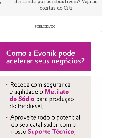
demanda por combustíveis? Veja as
contas do Citi
PUBLICIDADE