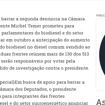
PUBLI
a barrar a segunda denúncia na Câmara
dente Michel Temer prometeu para
 parlamentares do biodiesel e do setor
iar em outubro a antecipação do aumento
 do biodiesel no diesel comum vendido ao
 duas frentes reúnem mais de 130 dos 513
 serão responsáveis por votar pela
ido de investigação contra o presidente.
pecial}Em busca de apoio para barrar a
âmara dos Deputados, o presidente
para integrantes das frentes
As
esel e do setor sucroenergético anunciar