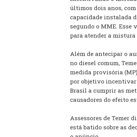
últimos dois anos, com
capacidade instalada da
segundo o MME. Esse vo
para atender a mistura 
Além de antecipar o au
no diesel comum, Teme
medida provisória (MP
por objetivo incentivar
Brasil a cumprir as me
causadores do efeito es
Assessores de Temer di
está batido sobre as d
o anúncio.