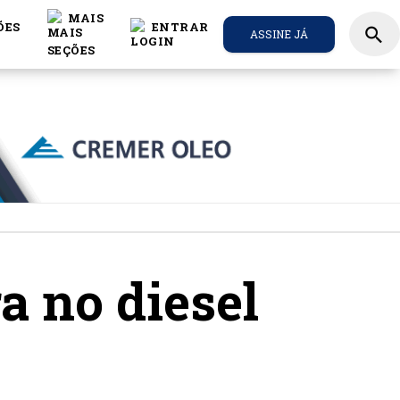
MAIS
ÕES
ENTRAR
search
ASSINE JÁ
a no diesel