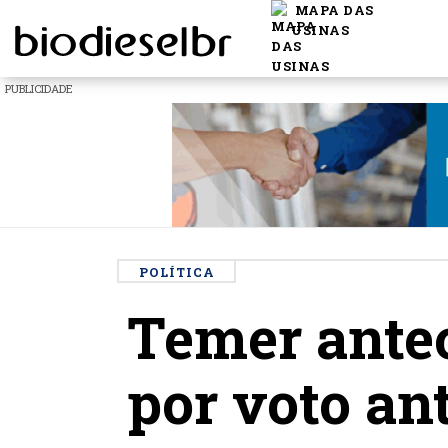
MAPA DAS
USINAS
PUBLICIDADE
POLÍTICA
Temer antec
por voto an