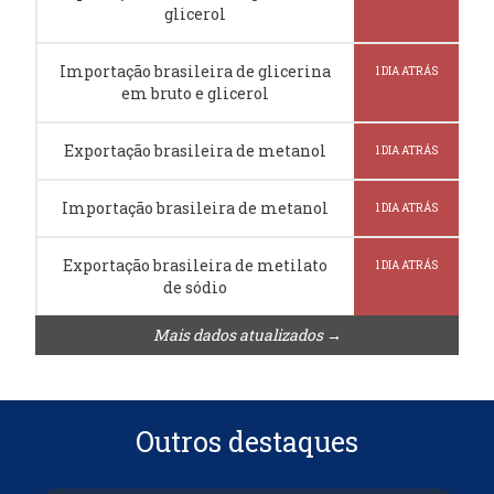
glicerol
Importação brasileira de glicerina
1 DIA ATRÁS
em bruto e glicerol
Exportação brasileira de metanol
1 DIA ATRÁS
Importação brasileira de metanol
1 DIA ATRÁS
Exportação brasileira de metilato
1 DIA ATRÁS
de sódio
Mais dados atualizados →
Outros destaques