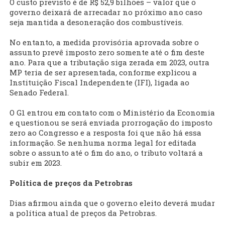
O custo previsto é de R$ 52,9 bilhões – valor que o
governo deixará de arrecadar no próximo ano caso
seja mantida a desoneração dos combustíveis.
No entanto, a medida provisória aprovada sobre o
assunto prevê imposto zero somente até o fim deste
ano. Para que a tributação siga zerada em 2023, outra
MP teria de ser apresentada, conforme explicou a
Instituição Fiscal Independente (IFI), ligada ao
Senado Federal.
O G1 entrou em contato com o Ministério da Economia
e questionou se será enviada prorrogação do imposto
zero ao Congresso e a resposta foi que não há essa
informação. Se nenhuma norma legal for editada
sobre o assunto até o fim do ano, o tributo voltará a
subir em 2023.
Política de preços da Petrobras
Dias afirmou ainda que o governo eleito deverá mudar
a política atual de preços da Petrobras.