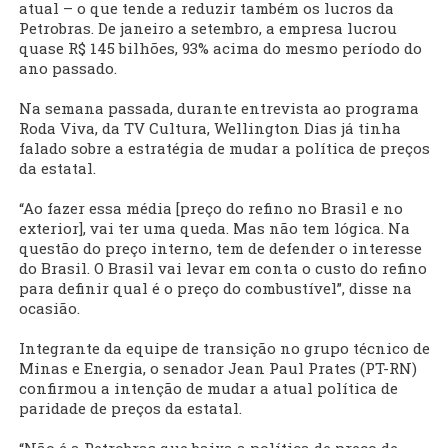
atual – o que tende a reduzir também os lucros da
Petrobras. De janeiro a setembro, a empresa lucrou
quase R$ 145 bilhões, 93% acima do mesmo período do
ano passado.
Na semana passada, durante entrevista ao programa
Roda Viva, da TV Cultura, Wellington Dias já tinha
falado sobre a estratégia de mudar a política de preços
da estatal.
“Ao fazer essa média [preço do refino no Brasil e no
exterior], vai ter uma queda. Mas não tem lógica. Na
questão do preço interno, tem de defender o interesse
do Brasil. O Brasil vai levar em conta o custo do refino
para definir qual é o preço do combustível”, disse na
ocasião.
Integrante da equipe de transição no grupo técnico de
Minas e Energia, o senador Jean Paul Prates (PT-RN)
confirmou a intenção de mudar a atual política de
paridade de preços da estatal.