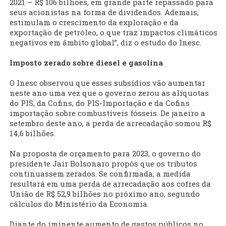
2021 – R$ 106 bilhões, em grande parte repassado para
seus acionistas na forma de dividendos. Ademais,
estimulam o crescimento da exploração e da
exportação de petróleo, o que traz impactos climáticos
negativos em âmbito global”, diz o estudo do Inesc.
Imposto zerado sobre diesel e gasolina
O Inesc observou que esses subsídios vão aumentar
neste ano uma vez que o governo zerou as alíquotas
do PIS, da Cofins, do PIS-Importação e da Cofins
importação sobre combustíveis fósseis. De janeiro a
setembro deste ano, a perda de arrecadação somou R$
14,6 bilhões.
Na proposta de orçamento para 2023, o governo do
presidente Jair Bolsonaro propôs que os tributos
continuassem zerados. Se confirmada, a medida
resultará em uma perda de arrecadação aos cofres da
União de R$ 52,9 bilhões no próximo ano, segundo
cálculos do Ministério da Economia.
Diante do iminente aumento de gastos públicos no