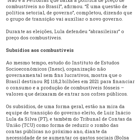
“Não é a Petrobras que baixa a política de preço de
combustíveis no Brasil”, afirmou. “É uma questão de
política setorial, de governo”, completou, dizendo que
o grupo de transição vai auxiliar o novo governo.
Durante as eleições, Lula defendeu “abrasileirar” o
preço dos combustíveis.
Subsídios aos combustíveis
Ao mesmo tempo, estudo do Instituto de Estudos
Socioeconômicos (Inesc), organização não
governamental sem fins lucrativos, mostra que o
Brasil destinou R$ 118,2 bilhões em 2021 para financiar
o consumo e a produção de combustíveis fósseis –
valores que deixaram de entrar nos cofres públicos.
Os subsídios, de uma forma geral, estão na mira da
equipe de transição do governo eleito, de Luiz Inácio
Lula da Silva (PT), e também do Tribunal de Contas da
União (TCU) como forma de reduzir o rombo das
contas públicas no próximo ano, diante da
necessidade de se aumentar os gastos sociais (Bolsa