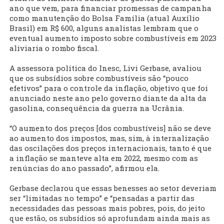
ano que vem, para financiar promessas de campanha
como manutenção do Bolsa Família (atual Auxílio
Brasil) em R$ 600, alguns analistas lembram que o
eventual aumento imposto sobre combustíveis em 2023
aliviaria o rombo fiscal.
A assessora política do Inesc, Livi Gerbase, avaliou
que os subsídios sobre combustíveis são “pouco
efetivos” para o controle da inflação, objetivo que foi
anunciado neste ano pelo governo diante da alta da
gasolina, consequência da guerra na Ucrânia.
“O aumento dos preços [dos combustíveis] não se deve
ao aumento dos impostos, mas, sim, à internalização
das oscilações dos preços internacionais, tanto é que
a inflação se manteve alta em 2022, mesmo com as
renúncias do ano passado”, afirmou ela.
Gerbase declarou que essas benesses ao setor deveriam
ser “limitadas no tempo” e “pensadas a partir das
necessidades das pessoas mais pobres, pois, do jeito
que estão, os subsídios só aprofundam ainda mais as