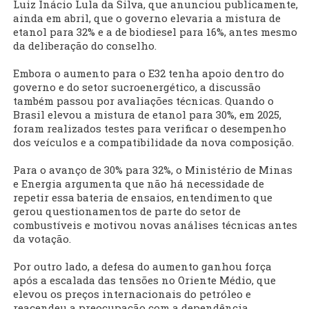
Luiz Inácio Lula da Silva, que anunciou publicamente,
ainda em abril, que o governo elevaria a mistura de
etanol para 32% e a de biodiesel para 16%, antes mesmo
da deliberação do conselho.
Embora o aumento para o E32 tenha apoio dentro do
governo e do setor sucroenergético, a discussão
também passou por avaliações técnicas. Quando o
Brasil elevou a mistura de etanol para 30%, em 2025,
foram realizados testes para verificar o desempenho
dos veículos e a compatibilidade da nova composição.
Para o avanço de 30% para 32%, o Ministério de Minas
e Energia argumenta que não há necessidade de
repetir essa bateria de ensaios, entendimento que
gerou questionamentos de parte do setor de
combustíveis e motivou novas análises técnicas antes
da votação.
Por outro lado, a defesa do aumento ganhou força
após a escalada das tensões no Oriente Médio, que
elevou os preços internacionais do petróleo e
reacendeu a preocupação com a dependência