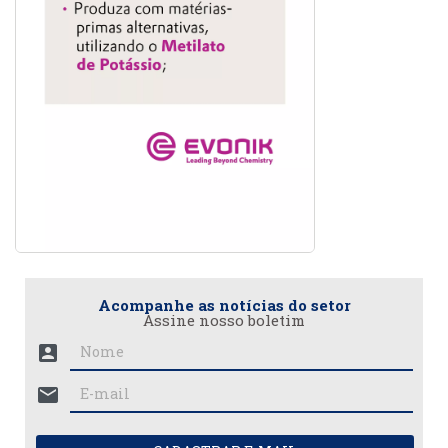
Acompanhe as notícias do setor
Assine nosso boletim
account_box
mail