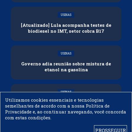
USINAS
[Atualizado] Lula acompanha testes de
biodiesel no IMT, setor cobra B17
USINAS
Governo adia reunião sobre mistura de
etanol na gasolina
USINAS
Utilizamos cookies essenciais e tecnologias
CNPE veda importação de biodiesel
semelhantes de acordo com a nossa Política de
Privacidade e, ao continuar navegando, você concorda
com estas condições.
PROSSEGUIR