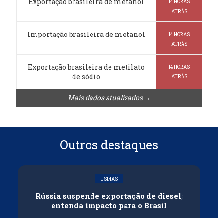
Exportação brasileira de metanol
14 HORAS
ATRÁS
Importação brasileira de metanol
14 HORAS
ATRÁS
Exportação brasileira de metilato
14 HORAS
de sódio
ATRÁS
Mais dados atualizados →
Outros destaques
USINAS
Rússia suspende exportação de diesel;
entenda impacto para o Brasil