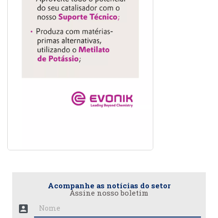
Acompanhe as notícias do setor
Assine nosso boletim
account_box