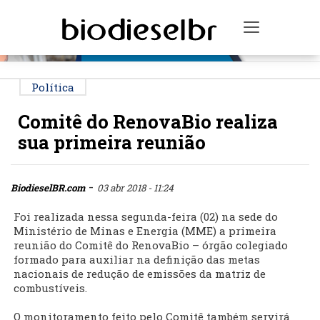
PUBLICIDADE
Toggle na
Política
Comitê do RenovaBio realiza
sua primeira reunião
-
BiodieselBR.com
03 abr 2018 - 11:24
Foi realizada nessa segunda-feira (02) na sede do
Ministério de Minas e Energia (MME) a primeira
reunião do Comitê do RenovaBio – órgão colegiado
formado para auxiliar na definição das metas
nacionais de redução de emissões da matriz de
combustíveis.
O monitoramento feito pelo Comitê também servirá