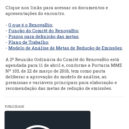
Clique nos links para acessar os documentos e
apresentações do encontro.
-
O que é o RenovaBio
;
-
Função do Comitê do RenovaBio
;
-
Prazos para definição das metas
;
-
Plano de Trabalho
;
-
Modelo de Análise de Metas de Redução de Emissões
;
A 2ª Reunião Ordinária do Comitê do RenovaBio está
agendada para 11 de abril e, conforme a Portaria MME
Nº 103, de 22 de março de 2018, tem como pauta
deliberar a aprovação do modelo de análise, as
premissas e variáveis principais para elaboração e
recomendação das metas de redução de emissões.
PUBLICIDADE