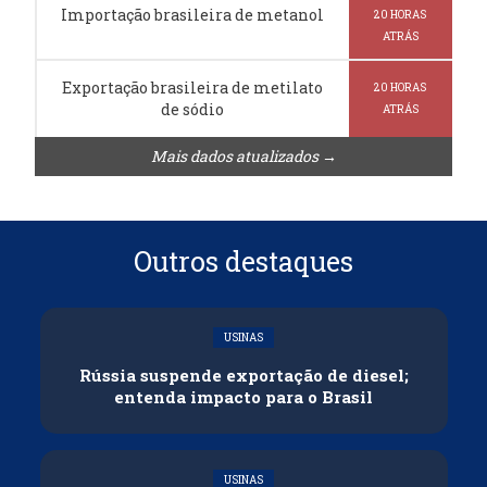
Importação brasileira de metanol
20 HORAS
ATRÁS
Exportação brasileira de metilato
20 HORAS
de sódio
ATRÁS
Mais dados atualizados →
Outros destaques
USINAS
Rússia suspende exportação de diesel;
entenda impacto para o Brasil
USINAS