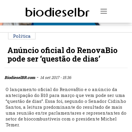
PUBLICIDADE
Toggle na
Política
Anúncio oficial do RenovaBio
pode ser ‘questão de dias’
-
BiodieselBR.com
14 set 2017 - 15:36
O lançamento oficial do RenovaBio e o anúncio da
antecipação do B10 para março que vem pode ser uma
“questão de dias”. Essa foi, segundo o Senador Cidinho
Santos, a leitura predominante do resultado de mais
uma reunião entre parlamentares e representantes do
setor de biocombustíveis com o presidente Michel
Temer.