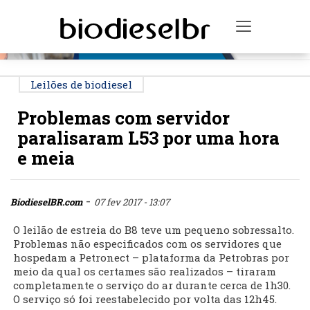
PUBLICIDADE
Toggle na
Leilões de biodiesel
Problemas com servidor
paralisaram L53 por uma hora
e meia
-
BiodieselBR.com
07 fev 2017 - 13:07
O leilão de estreia do B8 teve um pequeno sobressalto.
Problemas não especificados com os servidores que
hospedam a Petronect – plataforma da Petrobras por
meio da qual os certames são realizados – tiraram
completamente o serviço do ar durante cerca de 1h30.
O serviço só foi reestabelecido por volta das 12h45.