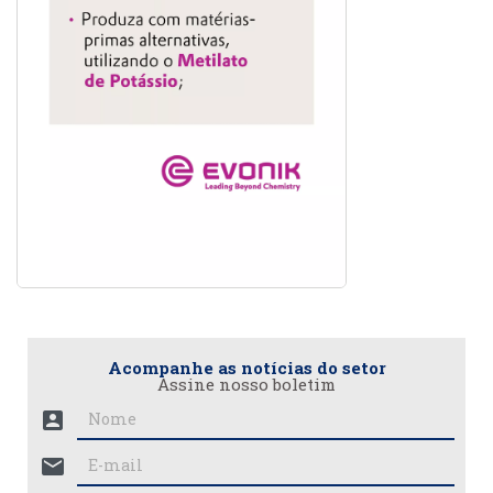
Acompanhe as notícias do setor
Assine nosso boletim
account_box
mail