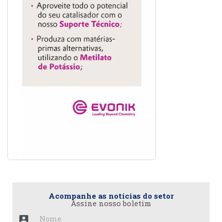
Acompanhe as notícias do setor
Assine nosso boletim
account_box