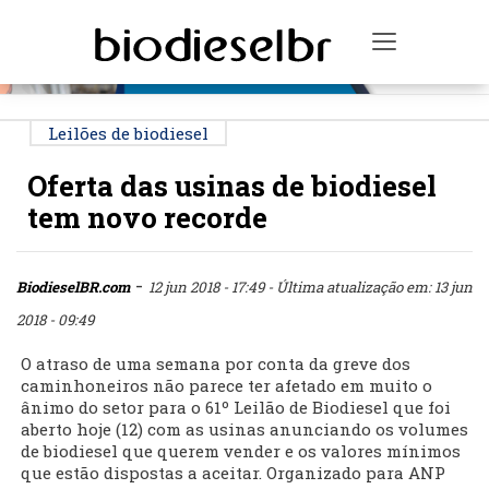
PUBLICIDADE
Toggle na
Leilões de biodiesel
Oferta das usinas de biodiesel
tem novo recorde
-
BiodieselBR.com
12 jun 2018 - 17:49
- Última atualização em: 13 jun
2018 - 09:49
O atraso de uma semana por conta da greve dos
caminhoneiros não parece ter afetado em muito o
ânimo do setor para o 61º Leilão de Biodiesel que foi
aberto hoje (12) com as usinas anunciando os volumes
de biodiesel que querem vender e os valores mínimos
que estão dispostas a aceitar. Organizado para ANP