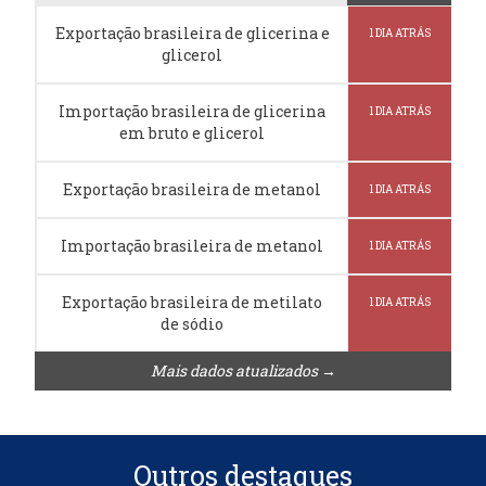
Exportação brasileira de glicerina e
1 DIA ATRÁS
glicerol
Importação brasileira de glicerina
1 DIA ATRÁS
em bruto e glicerol
Exportação brasileira de metanol
1 DIA ATRÁS
Importação brasileira de metanol
1 DIA ATRÁS
Exportação brasileira de metilato
1 DIA ATRÁS
de sódio
Mais dados atualizados →
Outros destaques