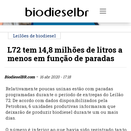
PUBLICIDADE
Toggle na
Leilões de biodiesel
L72 tem 14,8 milhões de litros a
menos em função de paradas
-
BiodieselBR.com
16 abr 2020 - 17:18
Relativamente poucas usinas estão com paradas
programadas durante o período de entregas do Leilão
72. De acordo com dados disponibilizados pela
Petrobras, 6 unidades produtivas informaram que
deixarão de produzir biodiesel durante um ou mais
dias.
O número é inferior ao que havia sido registrado tanto